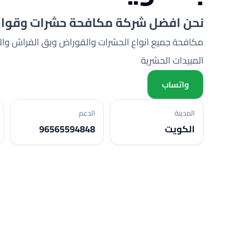
نحن افضل شركة مكافحة حشرات وقوار
مكافحة جميع انواع الحشرات والقوراض وبق الفراش وال
المبيدات الحشرية
واتساب
المدينة
الدعم
الكويت
96565594848