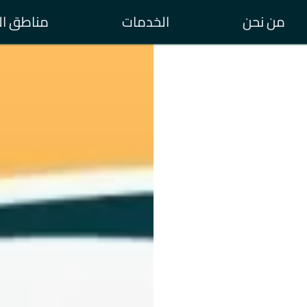
من نحن
الخدمات
مناطق ال