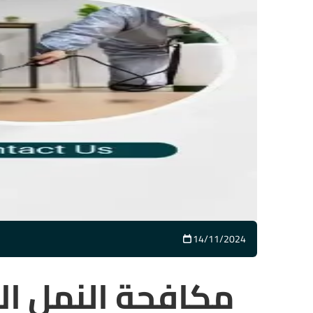
14/11/2024
مكافحة النمل ال