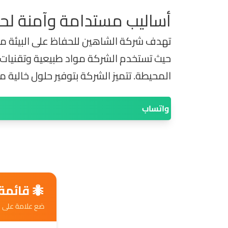
أساليب مستدامة وآمنة لحما
تهدف شركة الشاهين للحفاظ على البيئة من
حيث تستخدم الشركة مواد طبيعية وتقنيات صد
المحيطة. تتميز الشركة بتوفير حلول خالية م
واتساب
🐜 قائم
ضع علامة على ك