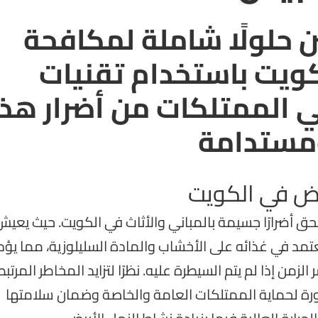
حلولًا شاملة لمكافحة
كويت باستخدام تقنيات
 الممتلكات من أضرار هذ
ومستدامة
يض في الكويت
ُلحق أضرارًا جسيمة بالمباني والأثاث في الكويت. حيث يعي
مد في غذائه على الأخشاب والمادة السليلوزية، مما يؤد
لزمن إذا لم يتم السيطرة عليه. نظرًا لتزايد المخاطر المرتب
ورة لحماية الممتلكات العامة والخاصة وضمان سلامتها