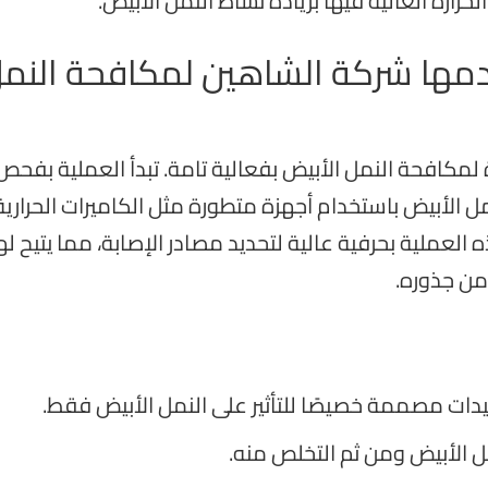
حرارة العالية فيها بزيادة نشاط النمل الأبيض.
تخدمها شركة الشاهين لمكافحة النم
 لمكافحة النمل الأبيض بفعالية تامة. تبدأ العملية بفح
الأبيض باستخدام أجهزة متطورة مثل الكاميرات الحرارية
العملية بحرفية عالية لتحديد مصادر الإصابة، مما يتيح له
 من جذوره.
دات مصممة خصيصًا للتأثير على النمل الأبيض فقط.
الأبيض ومن ثم التخلص منه.