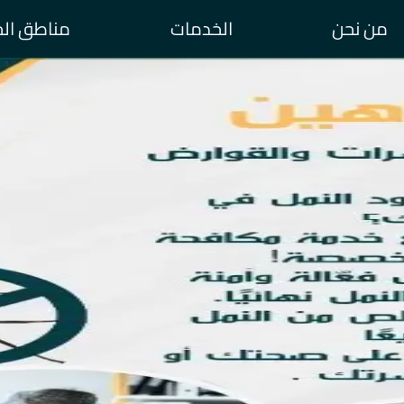
من نحن
الخدمات
مناطق ال