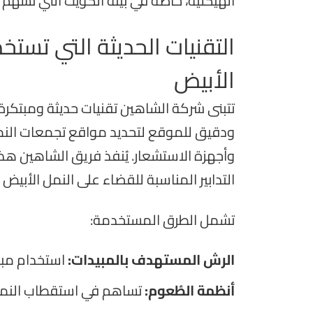
الهيكلية، خاصةً في بيئة الكويت التي تسهم ال
التقنيات الحديثة التي تس
الأبيض
تتبنى شركة الشاهين تقنيات حديثة ومبتكرة
ودقيق للموقع لتحديد مواقع تجمعات النمل 
وأجهزة الاستشعار. يُنفذ فريق الشاهين هذه 
التدابير المناسبة للقضاء على النمل الأبيض
تشمل الطرق المستخدمة:
الرش المستهدف بالمبيدات:
استخدام مبي
أنظمة الطُعوم:
تساهم في استقطاب النمل 