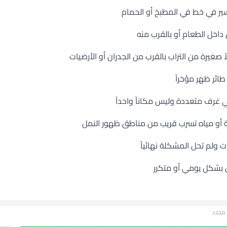
ير في خط في المطبخ أو الحمام
اخل الطعام أو بالقرب منه
ً صغيرة من التراب بالقرب من الجدران أو الأرضيات
ائر ظهر مؤخراً
 غرف متعددة وليس مكاناً واحداً
 أو مياه تسرب قريب من مناطق ظهور النمل
ت ولم تحل المشكلة نهائياً
 بشكل يومي أو متكرر