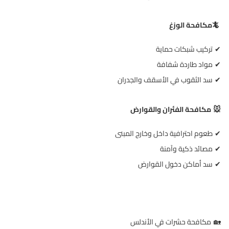
🦎
مكافحة الوزغ
تركيب شبكات حماية
✔
مواد طاردة شفافة
✔
سد الثقوب في الأسقف والجدران
✔
مكافحة الفئران والقوارض
🐭
طعوم احترافية داخل وخارج المبنى
✔
مصائد ذكية وآمنة
✔
سد أماكن دخول القوارض
✔
مكافحة حشرات في الأندلس
🏡