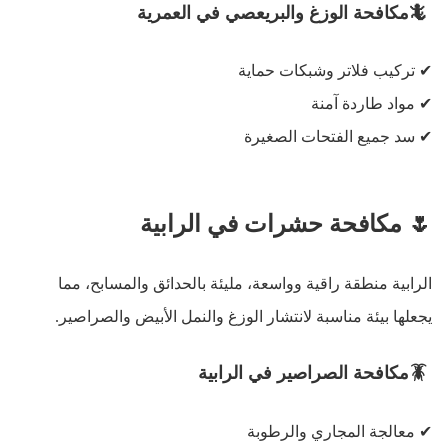
🦎
مكافحة الوزغ والبريعصي في العمرية
✔
تركيب فلاتر وشبكات حماية
✔
مواد طاردة آمنة
✔
سد جميع الفتحات الصغيرة
🌷
مكافحة حشرات في الرابية
الرابية منطقة راقية وواسعة، مليئة بالحدائق والمسابح، مما
يجعلها بيئة مناسبة لانتشار الوزغ والنمل الأبيض والصراصير
.
🪳
مكافحة الصراصير في الرابية
✔
معالجة المجاري والرطوبة