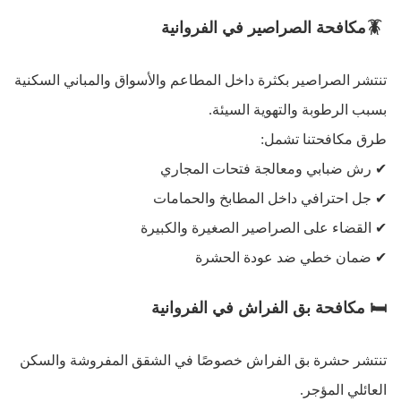
🪳
مكافحة الصراصير في الفروانية
تنتشر الصراصير بكثرة داخل المطاعم والأسواق والمباني السكنية
بسبب الرطوبة والتهوية السيئة
.
طرق مكافحتنا تشمل
:
✔
رش ضبابي ومعالجة فتحات المجاري
✔
جل احترافي داخل المطابخ والحمامات
✔
القضاء على الصراصير الصغيرة والكبيرة
✔
ضمان خطي ضد عودة الحشرة
🛏
️
مكافحة بق الفراش في الفروانية
تنتشر حشرة بق الفراش خصوصًا في الشقق المفروشة والسكن
العائلي المؤجر
.