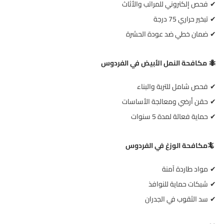
فحص إلكتروني للمراتب والأثاث
✔
تبخير حراري 75 درجة
✔
ضمان خطي ضد عودة الحشرة
✔
مكافحة النمل الأبيض في الفردوس
🐜
فحص شامل للتربة والبناء
✔
حقن أرضي ومعالجة الأساسات
✔
حماية فعالة لمدة 5 سنوات
✔
🦎
مكافحة الوزغ في الفردوس
مواد طاردة آمنة
✔
شبكات حماية للنوافذ
✔
سد الثقوب في الجدران
✔