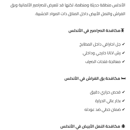
الأندلس منطقة حديثة ومنظمة، لكنها قد تتعرض للصراصير الألمانية وبق
الفراش والنمل الأبيض داخل المنازل ذات المواد الخشبية
.
🪳
مكافحة الصراصير في الأندلس
جل احترافي داخل المطابخ
✔
رش
ULV
خارجي وداخلي
✔
معالجة فتحات الصرف
✔
️
مكافحة بق الفراش في الأندلس
🛏
فحص حراري دقيق
✔
بخار عالي الحرارة
✔
ضمان خطي ضد عودته
✔
مكافحة النمل الأبيض في الأندلس
🐜