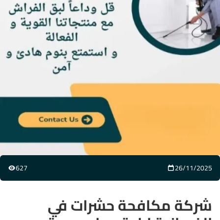
627
26/11/2025
شركة مكافحة حشرات في