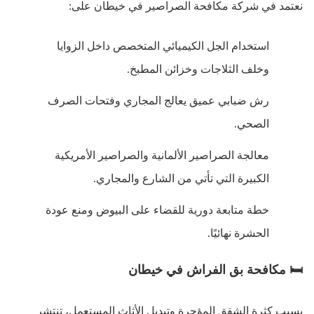
نعتمد في شركة مكافحة الصراصير في خيطان على
:
استخدام الجل الكيميائي المتخصص داخل الزوايا
وخلف الثلاجات وخزائن المطبخ
.
رش ضبابي عميق يعالج المجاري وفتحات الصرف
الصحي
.
معالجة الصراصير الألمانية والصراصير الأمريكية
الكبيرة التي تأتي من الشارع والمجاري
.
خطة متابعة دورية للقضاء على البيوض ومنع عودة
الحشرة نهائيًا
.
🛏
️
مكافحة بق الفراش في خيطان
بسبب كثرة الشقق المؤجرة وتبديل الأثاث المستعمل، تنتشر