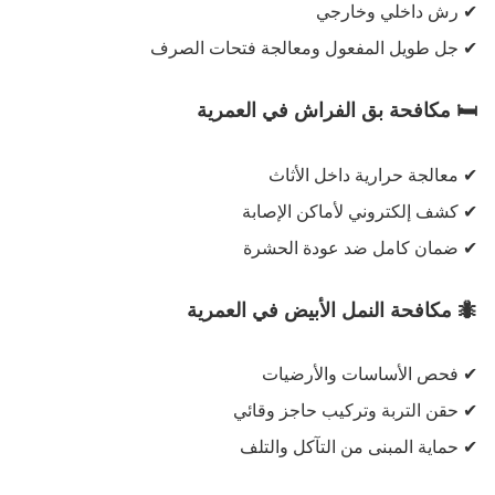
✔
رش داخلي وخارجي
✔
جل طويل المفعول ومعالجة فتحات الصرف
🛏
️
مكافحة بق الفراش في العمرية
✔
معالجة حرارية داخل الأثاث
✔
كشف إلكتروني لأماكن الإصابة
✔
ضمان كامل ضد عودة الحشرة
🐜
مكافحة النمل الأبيض في العمرية
✔
فحص الأساسات والأرضيات
✔
حقن التربة وتركيب حاجز وقائي
✔
حماية المبنى من التآكل والتلف