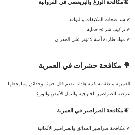
🦎
مكافحة الوزغ والبريعصي في الفروانية
✔
سد فتحات المكيفات والنوافذ
✔
تركيب شرائح حماية
✔
مواد طاردة آمنة لا تؤثر على الجدران
🌳
مكافحة حشرات في العمرية
العمرية منطقة سكنية هادئة، تضم فلل حديثة وحدائق مما يجعلها
عرضة للصراصير الخارجية والنمل الأبيض والوزغ
.
🪳
مكافحة الصراصير في العمرية
✔
مكافحة صراصير الحدائق والصراصير الألمانية