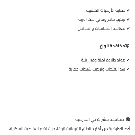
حماية الأرضيات الخشبية
✔
تركيب حاجز وقائي تحت التربة
✔
معالجة الأساسات والمداخل
✔
🦎
مكافحة الوزغ
مواد طاردة آمنة وغير زيتية
✔
سد الفتحات وتركيب شبكات حماية
✔
مكافحة حشرات في العارضية
🏙
تُعد العارضية من أكثر مناطق الفروانية تنوعًا، حيث تضم العارضية السكنية،