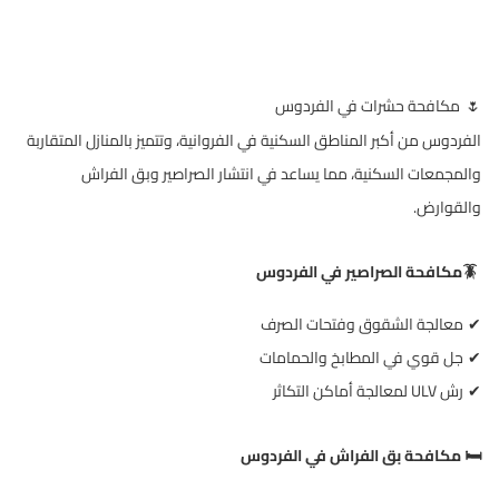
مكافحة حشرات في الفردوس
🌷
الفردوس من أكبر المناطق السكنية في الفروانية، وتتميز بالمنازل المتقاربة
والمجمعات السكنية، مما يساعد في انتشار الصراصير وبق الفراش
والقوارض
.
🪳
مكافحة الصراصير في الفردوس
معالجة الشقوق وفتحات الصرف
✔
جل قوي في المطابخ والحمامات
✔
رش
ULV
لمعالجة أماكن التكاثر
✔
️
مكافحة بق الفراش في الفردوس
🛏