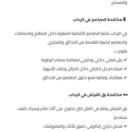
والمسابح
.
🪳
مكافحة الصراصير في الرحاب
في الرحاب، تنتشر الصراصير الألمانية الصغيرة داخل المطابخ والحمامات،
والصراصير الكبيرة القادمة من الحدائق والمجاري
.
نقوم بـ
:
رش ضبابي داخلي وخارجي لمعالجة مصادر الرطوبة
✔
استخدام جل احترافي داخل الخزائن وخلف الأجهزة
✔
معالجات وقائية لمنع دخول الصراصير من الحدائق
✔
️
مكافحة بق الفراش في الرحاب
🛏
بق الفراش ينتشر في الفلل التي تحتوي على أثاث فاخر وسجاد كثيف
.
نستخدم
:
فحص حراري إلكتروني دقيق للأثاث والمفروشات
✔