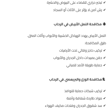
تبخير حراري للقضاء على البيوض والحشرة
✔
رش آمن لا يؤثر على الأثاث أو السجاد
✔
مكافحة النمل الأبيض في الرحاب
🐜
النمل الأبيض يهدد الهياكل الخشبية والأبواب وأثاث المنزل
.
طرق المكافحة
:
تركيب حاجز وقائي تحت الأرضيات
✔
حقن بمبيدات داخل الجدران والأبواب
✔
حماية طويلة الأمد للمباني
✔
🦎
مكافحة الوزغ والبريعصي في الرحاب
تركيب شبكات حماية للنوافذ
✔
مواد طاردة شفافة وآمنة
✔
سد شقوق الجدران وفتحات مكيف الهواء
✔