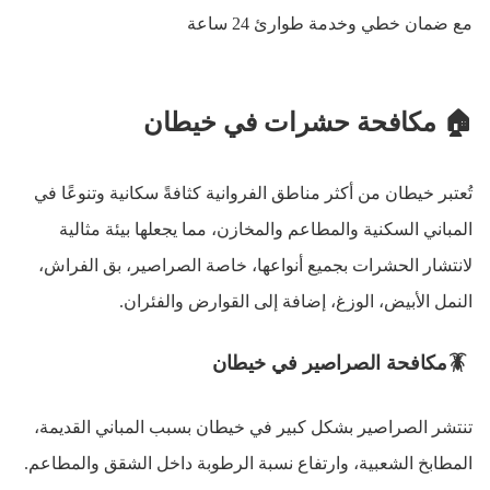
مع ضمان خطي وخدمة طوارئ 24 ساعة
🏠
مكافحة حشرات في خيطان
تُعتبر خيطان من أكثر مناطق الفروانية كثافةً سكانية وتنوعًا في
المباني السكنية والمطاعم والمخازن، مما يجعلها بيئة مثالية
لانتشار الحشرات بجميع أنواعها، خاصة الصراصير، بق الفراش،
النمل الأبيض، الوزغ، إضافة إلى القوارض والفئران
.
🪳
مكافحة الصراصير في خيطان
تنتشر الصراصير بشكل كبير في خيطان بسبب المباني القديمة،
المطابخ الشعبية، وارتفاع نسبة الرطوبة داخل الشقق والمطاعم
.