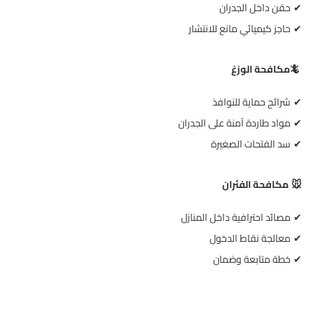
حقن داخل الجدران
✔
حاجز كيميائي مانع للانتشار
✔
🦎
مكافحة الوزغ
شرائح حماية للنوافذ
✔
مواد طاردة آمنة على الجدران
✔
سد الفتحات الصغيرة
✔
مكافحة الفئران
🐭
مصائد احترافية داخل المنازل
✔
معالجة نقاط الدخول
✔
خطة متابعة وضمان
✔