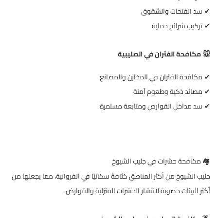
سد الفتحات والشقوق
✔
تركيب شرائح حماية
✔
مكافحة الفئران في الصليبية
🐭
مكافحة الفئران في المخازن والمصانع
✔
مصائد ذكية وطعوم آمنة
✔
سد مداخل القوارض ومتابعة مستمرة
✔
️
مكافحة حشرات في جليب الشيوخ
🏘
جليب الشيوخ من أكثر المناطق كثافةً سكانيًا في الفروانية، مما يجعلها من
أكثر البيئات خصوبة لانتشار الحشرات المنزلية والقوارض
.