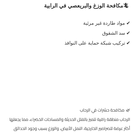
🦎
مكافحة الوزغ والبريعصي في الرابية
✔
مواد طاردة غير مرئية
✔
سد الشقوق
✔
تركيب شبكة حماية على النوافذ
مكافحة حشرات في الرحاب
🌿
الرحاب منطقة راقية تتميز بالفلل الحديثة والمساحات الخضراء، مما يجعلها
أكثر عرضة للصراصير الخارجية، النمل الأبيض، والوزغ بسبب وجود الحدائق