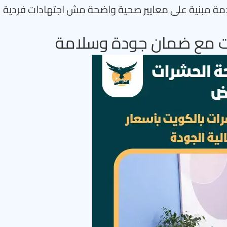
مة مبنية على معايير صحية واضحة مش اجتهادات فردية
يت مع ضمان جودة وسلامة