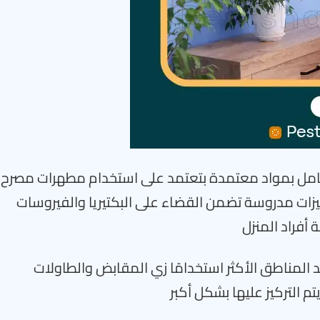
شامل بمواد معتمدة بتعتمد على استخدام مطهرات مصرح
يزات مدروسة تضمن القضاء على البكتيريا والفيروسات
 أفراد المنزل
 المناطق الأكثر استخدامًا زي المقابض والطاولات
 التركيز عليها بشكل أكبر