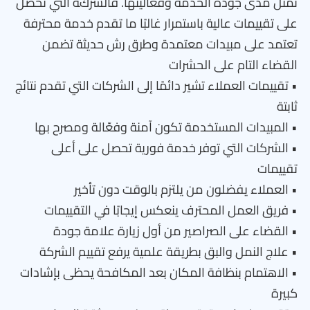
تمثل مدى جودة الخدمة وفعاليتها. فالشركة التي تحصل
على تقييمات عالية باستمرار غالبًا ما تقدم خدمة محترفة
تعتمد على مبيدات معتمدة وطرق رش حديثة تضمن
القضاء التام على الحشرات
• تقييمات العملاء تشير دائمًا إلى الشركات التي تقدم نتائج
ثابتة
• المبيدات المستخدمة تكون آمنة وفعّالة ومصرح بها
• الشركات التي توفر خدمة فورية تحصل على أعلى
تقييمات
• العملاء يفضلون من يلتزم بالوقت دون تأخير
• فريق العمل المحترف ينعكس إيجابًا في التقييمات
• القضاء على الصراصير من أول زيارة علامة جودة
• علاج النمل والبق بطريقة علمية يرفع تقييم الشركة
• الاهتمام بنظافة المكان بعد المكافحة يحظى بإشادات
كبيرة