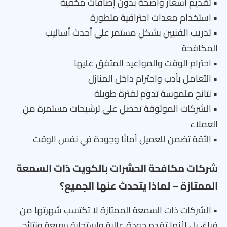
• تقديم أسعار واضحة بدون إضافات مخفية
• استخدام معدات احترافية متطورة
• تدريب الفنيين بشكل مستمر على أحدث أساليب
المكافحة
• احترام الوقت والمواعيد المتفق عليها
• التعامل بأدب واحترام داخل المنازل
• نتائج ملموسة تدوم لفترة طويلة
• الشركات الموثوقة تحصل على ترشيحات مستمرة من
العملاء
• الثقة تضمن للعميل أمانًا وجودة في نفس الوقت
شركات مكافحة الحشرات بالكويت ذات السمعة
الممتازة – لماذا يتحدث عنها الجميع؟
• الشركات ذات السمعة الممتازة لا تكتسب شهرتها من
فراغ، بل لأنها تقدم جودة عالية واستجابة سريعة ونتائج