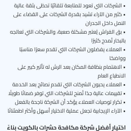
• الشركات التي تعود للمتابعة تلقائيًا تحظى بثقة عالية
• كثير من الآراء تشيد بقدرة الشركات على القضاء على
النمل داخل الجدران
• بق الفراش يُعتبر مشكلة صعبة، والشركات التي تعالجه
بالبخار تُمدح كثيرًا
• العملاء يفضلون الشركات التي تقدم سعرًا مناسبًا
وواضحًا
• الاهتمام بنظافة المكان بعد الرش له تأثير كبير على
الانطباع العام
• العملاء يحبون الشركات التي تقدم نصائح بعد الخدمة
• تقييمات عالية جدًا تُمنح للشركات التي توفر ضمانًا طويلًا
• تكرار توصيات العملاء يؤكد أن الشركة ناجحة بالفعل
• الآراء الإيجابية تجعل عملية الاختيار أسهل وأكثر اطمئنانًا
اختيار أفضل شركة مكافحة حشرات بالكويت بناءً