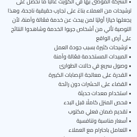
• الشركة الموصى بها في الكويت غالبًا ما تحصل على
ترشيحات من العملاء بناءً على تجارب حقيقية ناجحة، وهذا
يجعلها خيارًا أوليًا لمن يبحث عن خدمة فعّالة وآمنة، لأن
التوصية تأتي من أشخاص جربوا الخدمة وشاهدوا النتائج
على أرض الواقع
• ترشيحات كثيرة بسبب جودة العمل
• المبيدات المستخدمة فعّالة وآمنة
• وصول سريع في حالات الطوارئ
• القدرة على معالجة الإصابات الكبيرة
• القضاء على الحشرات دون رائحة
• استخدام معدات حديثة
• فحص المنزل كاملًا قبل البدء
• تقديم ضمان فعلي مكتوب
• أسعار مناسبة وتنافسية
• التعامل باحترام مع العملاء