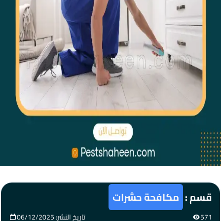
قسم :
مكافحة حشرات
571
تاريخ النشر: 06/12/2025