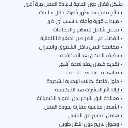
بشكل فعّال دون الحاجة لإعادة العمل مرة أخرى
• نتائج ملموسة يظهر تأثيرها خلال ساعات
• مبيدات قوية وآمنة لا تسبب أي ضرر
• فحص شامل للمطبخ والحمامات
• القضاء على الصراصير الصغيرة الألمانية
• مكافحة النمل داخل الشقوق والجدران
• تنظيف المكان بعد المكافحة
• تقديم ضمان يمتد لعدة أشهر
• متابعة مجانية بعد الخدمة
• حلول خاصة لحالات الإصابة الشديدة
• إزالة آثار الحشرات بعد المكافحة
• معالجة البق بالبخار بدل المواد الكيميائية
• الأسعار مناسبة مقارنة بجودة العمل
• تعامل محترم من الفنيين
• وصول سريع دون انتظار طويل