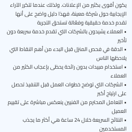
يكون أقوى بكثير من الإعلانات. ولذلك عندما تتكرر الآراء
الإيجابية حول شركة معينة، فهذا دليل واضح على أنها
تقدم خدمة حقيقية وفعّالة تستحق التجربة
• العملاء يشيدون بالشركات التي تقدم خدمة سريعة دون
تأخير
• الدقة في فحص المنزل قبل البدء من أهم النقاط التي
يلاحظها الناس
• استخدام مبيدات بدون رائحة يحظى بإعجاب الكثير من
العملاء
• الشركات التي توضح خطوات العمل قبل التنفيذ تحصل
على ارتياح أكبر
• التعامل المحترم من الفنيين ينعكس مباشرة على تقييم
العميل
• النتائج السريعة خلال 24 ساعة هي أكثر ما يجذب
المستخدمين