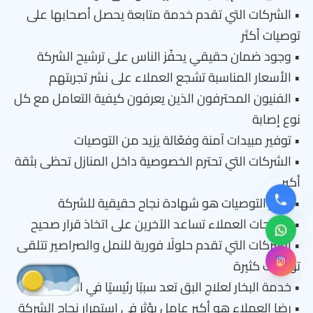
• الشركات التي تقدم خدمة متابعة يحصل أصحابها على
توصيات أكثر
• وجود ضمان حقيقي يحفّز الناس على ترشيح الشركة
• الأسعار المناسبة تشجع العملاء على نشر تجربتهم
• الفنيون المحترفون الذين يعرفون كيفية التعامل مع كل
نوع إصابة
• توفير مبيدات آمنة وفعّالة يزيد من التوصيات
• الشركات التي تحترم الخصوصية داخل المنازل تحظى بثقة
أكبر
• تكرار التوصيات هو شهادة نجاح حقيقية للشركة
• ترشيحات العملاء تساعد الآخرين على اتخاذ قرار صحيح
• الشركات التي تقدم حلولًا فورية للنمل والصراصير تتلقى
توصيات كثيرة
• خدمة البخار لعلاج البق تعد سببًا رئيسيًا في التوصيات
• رضا العملاء هو أكبر عامل يؤثر في استمرار نجاح الشركة