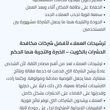
• الحفاظ على نظافة المكان أثناء وبعد العمل
• سمعة قوية تجذب العملاء الجدد
• الجودة والنتيجة هما ما يجعل الشركة مشهورة بين
المستخدمين
ترشيحات العملاء لأفضل شركات مكافحة
الحشرات بالكويت – الخبرة والتجربة هما الحكم
• ترشيحات العملاء تعد من أهم مصادر الثقة، لأن الشخص
عادةً يرشح الشركة التي قدمت له خدمة فعّالة ونتائج
ممتازة، مما يجعل التوصية صادقة وموثوقة. وكلما زادت
الترشيحات لشركة معينة، كان ذلك دليلًا على خبرتها
وقدرتها على القضاء على الحشرات بشكل كامل
• العملاء يرشحون الشركات التي توفر نتائج فورية
• التقييمات الإيجابية المتكررة تدل على جودة ثابتة