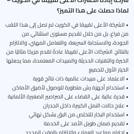
لماذا حصلت على هذا التميز؟
• الشركة الأعلى تقييمًا في الكويت لم تصل إلى هذا اللقب
من فراغ، بل من خلال تقديم مستوى استثنائي من
الجودة، والاستجابة السريعة، والتعامل المهني، والالتزام
بالنتائج. الشركات الأعلى تقييمًا عادةً تقدم مزيجًا مثاليًا من
الخبرة والتقنيات الحديثة والمبيدات المعتمدة، مما يجعلها
الخيار الأول للجميع
• الاعتماد على مبيدات عالمية ذات نتائج قوية
• استخدام أجهزة رش متطورة للوصول لأضيق الأماكن
• قدرة عالية على القضاء على الصراصير الصغيرة الألمانية
• علاج حالات النمل الكبيرة داخل الجدران
• استخدام البخار للتخلص من البق بشكل نهائي
• تقديم ضمان طويل الأمد على الخدمة
• احترام مواعيد العملاء والالتزام بالوقت المحدد