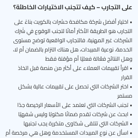
على التجارب – كيف تتجنب الاختيارات الخاطئة؟
• اختيار أفضل شركة مكافحة حشرات بالكويت بناءً على
التجارب هو الطريقة الأكثر أمانًا لتجنب الوقوع في شَرَك
الشركات غير المهنية. فالتجارب الواقعية توضح مستوى
الخدمة، نوعية المبيدات، هل هناك التزام بالضمان أم لا،
وهل النتائج فعّالة فعليًا أم مؤقتة فقط
• اقرأ تقييمات العملاء على أكثر من منصة قبل اتخاذ
القرار
• اختر الشركات التي تحصل على تقييمات عالية بشكل
مستمر
• تجنب الشركات التي تعتمد على الأسعار الرخيصة جدًا
• ابحث عن شركات تقدم ضمانًا مكتوبًا وليس شفهيًا
• الشركات التي تتلقى شكاوى متكررة يجب تجنبها
• اسأل عن نوع المبيدات المستخدمة وهل هي مرخصة أم