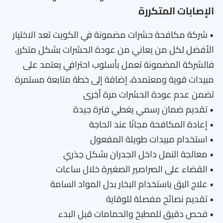
الإصابات المتكررة
• شركة مكافحة حشرات مضمونة في الكويت تعد الاختيار
الأفضل لكل من يعاني من عودة الحشرات بشكل متكرر،
فالشركة المضمونة تعمل بأسلوب احترافي يعتمد على
مبيدات قوية ومعتمدة، إضافة إلى خطة متابعة مستمرة
تضمن عدم عودة الحشرات مرة أخرى
• تقديم ضمان رسمي يغطي فترة جيدة
• إعادة المكافحة مجانًا عند الحاجة
• استخدام مبيدات طويلة المفعول
• معالجة النمل داخل الجدران بشكل جذري
• القضاء على الصراصير الصغيرة خلال ساعات
• علاج البق باستخدام البخار بدل المواد السامة
• تقديم نصائح مفصلة للوقاية
• فحص دقيق للمطبخ والحمامات قبل البدء