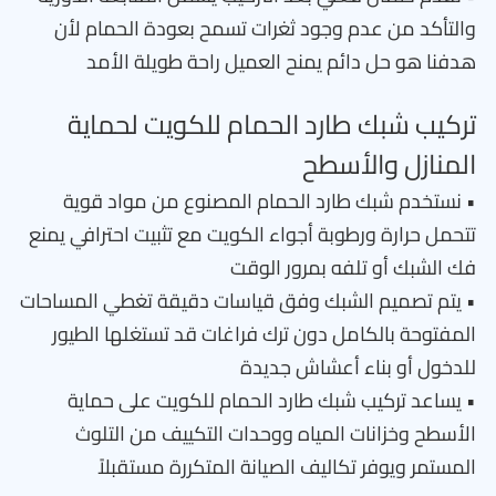
والتأكد من عدم وجود ثغرات تسمح بعودة الحمام لأن
هدفنا هو حل دائم يمنح العميل راحة طويلة الأمد
تركيب شبك طارد الحمام للكويت لحماية
المنازل والأسطح
• نستخدم شبك طارد الحمام المصنوع من مواد قوية
تتحمل حرارة ورطوبة أجواء الكويت مع تثبيت احترافي يمنع
فك الشبك أو تلفه بمرور الوقت
• يتم تصميم الشبك وفق قياسات دقيقة تغطي المساحات
المفتوحة بالكامل دون ترك فراغات قد تستغلها الطيور
للدخول أو بناء أعشاش جديدة
• يساعد تركيب شبك طارد الحمام للكويت على حماية
الأسطح وخزانات المياه ووحدات التكييف من التلوث
المستمر ويوفر تكاليف الصيانة المتكررة مستقبلاً