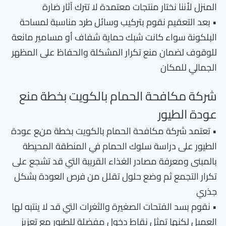
المنزل لأننا نختار منتجات معتمدة لا تترك آثار ضارة
• بعد التعقيم نقوم بتركيب وسائل طرد مناسبة لمساحة
البلكونة سواء كانت شبك حماية شفاف أو مسامير مانعة
للوقوف لضمان منع تكرار المشكلة والحفاظ على المظهر
الجمالي للمكان
شركة مكافحة الحمام بالكويت بخطة منع
عودة الطيور
• تعتمد شركة مكافحة الحمام بالكويت بخطة منع عودة
الطيور على دراسة سلوك الحمام في المنطقة المحيطة
بالمبنى ومعرفة مصادر الغذاء القريبة التي قد تشجع على
تكرار التجمع ثم وضع حلول تقلل من فرص العودة بشكل
جذري
• نقوم بسد الفتحات الصغيرة والثغرات التي قد لا ينتبه لها
العميل لكنها تمثل نقاط دخول مفضلة للطيور مع تعزيز