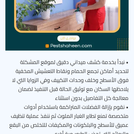
• نبدأ بخدمة كشف ميداني دقيق لموقع المشكلة
لتحديد أماكن تجمع الحمام ونقاط التعشيش المخفية
فوق الأسطح وخلف وحدات التكييف وفي الزوايا التي لا
يلاحظها السكان مع توثيق الحالة قبل التنفيذ لضمان
معالجة كل التفاصيل بدون استثناء
• نقوم بإزالة الفضلات المتراكمة باستخدام أدوات
متخصصة تمنع تطاير الغبار الملوث ثم ننفذ عملية تنظيف
عميق للأسطح والبلكونات والمكيفات للتخلص من البقع
والروائح التي تجذب الطيور مرة أخرى