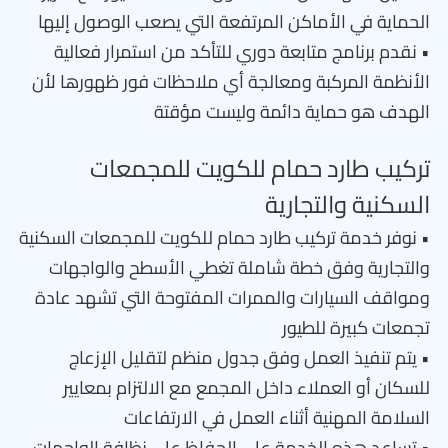
الحماية في الأماكن المرتفعة التي يصعب الوصول إليها
• نقدم برنامج متابعة دوري للتأكد من استمرار فعالية
الأنظمة المركبة ومعالجة أي ملاحظات فور ظهورها لأن
الهدف هو حماية دائمة وليست مؤقتة
تركيب طارد حمام للكويت للمجمعات
السكنية والتجارية
• نوفر خدمة تركيب طارد حمام للكويت للمجمعات السكنية
والتجارية وفق خطة شاملة تغطي الأسطح والواجهات
ومواقف السيارات والممرات المفتوحة التي تشهد عادة
تجمعات كبيرة للطيور
• يتم تنفيذ العمل وفق جدول منظم لتقليل الإزعاج
للسكان أو العملاء داخل المجمع مع الالتزام بمعايير
السلامة المهنية أثناء العمل في الارتفاعات
• تساعد هذه الخدمة على الحفاظ على نظافة الواجهات