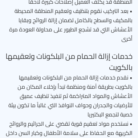
المنطقة قد يكلف العميل إصلاحات كبيرة لاحقاً
• بعد التركيب نقوم بتنظيف وتعقيم المنطقة المحيطة
بالمكيف والسطح بالكامل لضمان إزالة الروائح وبقايا
الأعشاش التي قد تشجع الطيور على محاولة العودة مرة
أخرى
خدمات إزالة الحمام من البلكونات وتعقيمها
بالكويت
• نقدم خدمات إزالة الحمام من البلكونات وتعقيمها
بالكويت بطريقة آمنة ومنظمة تبدأ بإخلاء المكان من
الأعشاش والمواد المتراكمة ثم تنفيذ تنظيف عميق
للأرضيات والجدران وحواف النوافذ التي غالباً ما تكون بيئة
خصبة لتجمع البكتيريا
• نستخدم مواد تعقيم قوية تقضي على الجراثيم والروائح
الكريهة مع الحفاظ على سلامة الأطفال وكبار السن داخل