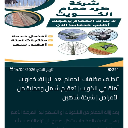
251
تاريخ النشر: 14/04/2026
تنظيف مخلفات الحمام بعد الإزالة: خطوات
آمنة في الكويت | تعقيم شامل وحماية من
الأمراض | شركة شاهين
بعد إزالة الحمام من البلكونات أو الأسطح تبدأ المرحلة الأهم
وهي تنظيف المخلفات بشكل صحيح لأن ترك الفضلات أو