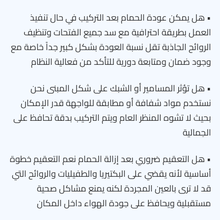
• هل يمكن عودة الحمام بعد التركيب في حال تنفيذ
العمل بطريقة احترافية مع سد جميع الفتحات وتنظيف
الروائح الجاذبة تقل نسبة العودة بشكل كبير جداً خاصة مع
وجود ضمان ومتابعة دورية للتأكد من فعالية النظام
• هل تؤثر المسامير أو الشبك على شكل المبنى نحن
نستخدم مواد شفافة أو مطابقة للواجهة قدر الإمكان
بحيث لا تشوه المنظر العام ويتم التركيب بدقة تحافظ على
الجمالية
• هل التعقيم ضروري بعد إزالة الحمام نعم التعقيم خطوة
أساسية لأنه يقضي على البكتيريا والطفيليات والروائح التي
قد لا ترى بالعين المجردة لكنه يمنع مشاكل صحية
مستقبلية ويحافظ على جودة الهواء داخل المكان