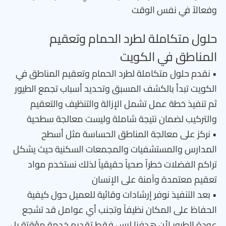
وفعالاً في نفس الوقت
حلول متكاملة لطرد الحمام وتعقيم
المناطق في الكويت
• نقدم حلول متكاملة لطرد الحمام وتعقيم المناطق في
الكويت تبدأ بالكشف المسبق وتحديد أسباب تجمع الطيور
ثم تنفيذ خطة عمل تشمل الإزالة والتنظيف والتعقيم
والتركيب لضمان نتيجة شاملة وليست معالجة سطحية
• نركز على معالجة المناطق الحساسة مثل أسطح
المدارس والمستشفيات والمجمعات السكنية حيث يشكل
تراكم الفضلات خطراً صحياً حقيقياً لذلك نستخدم مواد
تعقيم معتمدة وآمنة على الإنسان
• بعد التنفيذ نوفر إرشادات وقائية للعميل حول كيفية
الحفاظ على المكان نظيفاً وتجنب أي عوامل قد تشجع
عودة الطيور لأن هدفنا ليس فقط تقديم خدمة مؤقتة بل