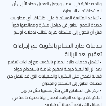
والمصداقية في العمل ويجعل العميل مطمئناً إلى أن
المشكلة تحت السيطرة
• تساعد المتابعة المستمرة على اكتشاف أي محاولات
جديدة لتجمع الطيور في مراحل مبكرة ومعالجتها فوراً
قبل أن تتحول إلى مشكلة كبيرة تتطلب تدخلات أوسع
خدمات طارد الحمام بالكويت مع إجراءات
تعقيم بعد الإزالة
• تشمل خدمات طارد الحمام بالكويت مع إجراءات تعقيم
بعد الإزالة تنفيذ مرحلة تعقيم شاملة باستخدام مواد
فعالة تقضي على البكتيريا والطفيليات التي قد تنتقل من
فضلات الطيور إلى الأسطح والجدران
• نركز على المناطق التي يكثر لمسها مثل درابزين
البلكونات وحواف النوافذ لضمان بيئة صحية خاصة في
المنازل التي تضم أطفالاً أو كبار سن