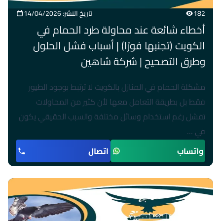
182
تاريخ النشر: 14/04/2026
أخطاء شائعة عند محاولة طرد الحمام في
الكويت (تجنبها فورًا) | أسباب فشل الحلول
وطرق التصحيح | شركة شاهين
مشكلة الحمام في المنازل بالكويت لا ترتبط بوجود الطيور
فقط بل بطريقة التعامل معها لأن كثير من المحاولات
تفشل رغم استخدام وسائل مختلفة والسبب الحقيقي يكون
في …
واتساب
اتصال