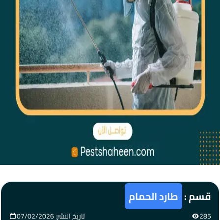
قسم :
طارد الحمام
285
تاريخ النشر: 07/02/2026