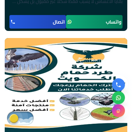
بقايا الأعشاش لا يسبب فقط شكلًا غير مقبول بل يشكل …
واتساب
اتصال