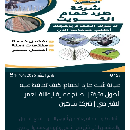
197
تاريخ النشر: 14/04/2026
صيانة شبك طارد الحمام: كيف تحافظ عليه
لأطول فترة؟ | نصائح عملية لإطالة العمر
الافتراضي | شركة شاهين
شبك طارد الحمام يعتبر من أقوى الحلول لمنع الدخول
والتعشيش لكن كثير من الناس يركبوه ويعتقدوا أن دوره