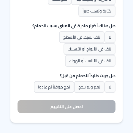
كثيرة وتسبب ضرراً
هل هناك أضرار مادية في المبنى بسبب الحمام؟
لا
تلف بسيط في الأسطح
تلف في الألواح أو الأسلاك
تلف في الأنابيب أو الهواء
هل جربت طارداً للحمام من قبل؟
لا
نعم ولم ينجح
نجح مؤقتاً ثم عادوا
احصل على التقييم