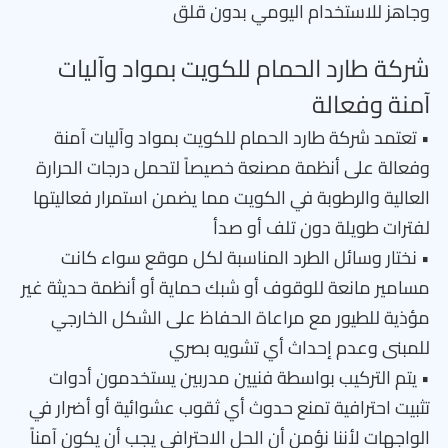
وجاهز للاستخدام اليومي بدون قلق
شركة طارد الحمام للكويت بمواد وآليات
آمنة وفعالة
• تعتمد شركة طارد الحمام للكويت بمواد وآليات آمنة
وفعالة على أنظمة مصنعة خصيصاً لتحمل درجات الحرارة
العالية والرطوبة في الكويت مما يضمن استمرار فعاليتها
لفترات طويلة دون تلف أو صدأ
• نختار وسائل الطرد المناسبة لكل موقع سواء كانت
مسامير مانعة للوقوف أو شبك حماية أو أنظمة حديثة غير
مؤذية للطيور مع مراعاة الحفاظ على الشكل الخارجي
للمبنى وعدم إحداث أي تشويه بصري
• يتم التركيب بواسطة فنيين مدربين يستخدمون أدوات
تثبيت احترافية تمنع حدوث أي ثقوب عشوائية أو أضرار في
الواجهات لأننا نؤمن أن الحل الاحترافي يجب أن يكون آمناً