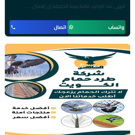
انتهى عند التركيب فقط بينما الحقيقة إن إهمال …
واتساب
اتصال