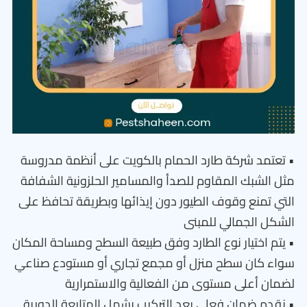
• تعتمد شركة طارد الحمام بالكويت على أنظمة مدروسة
مثل الشبك المقاوم للصدأ والمسامير الحلزونية الشفافة
التي تمنع وقوف الطيور دون إيذائها وبطريقة تحافظ على
الشكل الجمالي للمبنى
• يتم اختيار نوع الطارد وفق طبيعة السطح ومساحة المكان
سواء كان سطح منزل أو مجمع تجاري أو مستودع صناعي
لضمان أعلى مستوى من الفعالية والاستمرارية
• نقدم ضمان فعلي بعد التركيب يشمل المتابعة الدورية