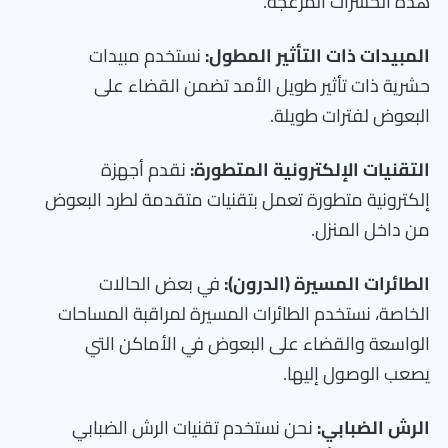
هذه الحشرات المزعجة.
المبيدات ذات التأثير المطول:
نستخدم مبيدات
حشرية ذات تأثير طويل الأمد تضمن القضاء على
البعوض لفترات طويلة.
التقنيات الإلكترونية المتطورة:
نقدم أجهزة
إلكترونية متطورة تعمل بتقنيات متقدمة لطرد البعوض
من داخل المنزل.
الطائرات المسيرة (الدرون):
في بعض الحالات
الخاصة، نستخدم الطائرات المسيرة لمراقبة المساحات
الواسعة والقضاء على البعوض في الأماكن التي
يصعب الوصول إليها.
الرش الضبابي:
نحن نستخدم تقنيات الرش الضبابي