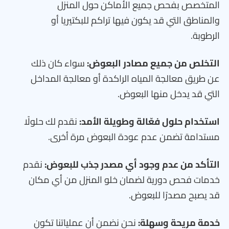
المتخصص بفحص جميع الأماكن حول المنزل
والمناطق التي قد يكون فيها تراكم للبكتيريا أو
الرطوبة.
التخلص من جميع مصادر البعوض:
سواء كان ذلك
عن طريق معالجة المياه الراكدة أو معالجة المداخل
التي قد يدخل منها البعوض.
استخدام حلول فعّالة وطويلة الأمد:
نقدم لك حلولًا
مستدامة تضمن عدم عودة البعوض مرة أخرى.
التأكد من عدم وجود أي مصدر جذب للبعوض:
نقدم
خدمات فحص دورية لضمان خلو المنزل من أي مكان
قد يصبح مصدرًا للبعوض.
خدمة مريحة وسهلة:
نحن نضمن أن عملياتنا تكون