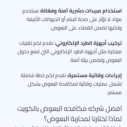
استخدام مبيدات حشرية آمنة وفعّالة:
نستخدم
مواد لا تؤثر على صحة البشر أو الحيوانات الأليفة
ولكنها تضمن القضاء على البعوض.
تركيب أجهزة الطرد الإلكتروني:
نقدم لكم تقنيات
مبتكرة مثل أجهزة الطرد الإلكتروني التي تمنع دخول
البعوض وتضمن بيئة آمنة.
إجراءات وقائية مستمرة:
نقدم لكم خطة شاملة
تشمل عمليات وقائية لمكافحة البعوض بشكل
مستمر.
افضل شركه مكافحه البعوض بالكويت
لماذا تختارنا لمحاربة البعوض؟