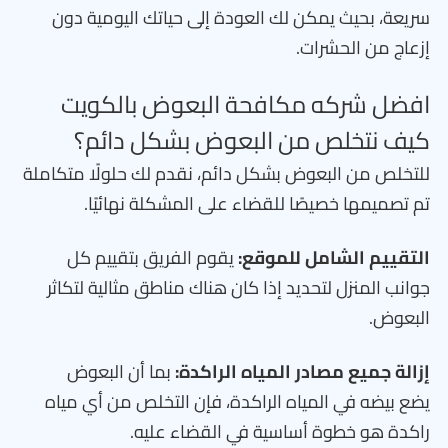
سريعة، بحيث يمكن لك العودة إلى حياتك اليومية دون
إزعاج من الحشرات.
افضل شركه مكافحة البعوض بالكويت
كيف نتخلص من البعوض بشكل دائم؟
للتخلص من البعوض بشكل دائم، نقدم لك حلولًا متكاملة
تم تصميمها خصيصًا للقضاء على المشكلة نهائيًا.
التقييم الشامل للموقع:
يقوم الفريق بتقييم كل
جوانب المنزل لتحديد إذا كان هناك مناطق مثالية لتكاثر
البعوض.
إزالة جميع مصادر المياه الراكدة:
بما أن البعوض
يضع بيضه في المياه الراكدة، فإن التخلص من أي مياه
راكدة هو خطوة أساسية في القضاء عليه.