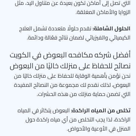
التي تصل إلى أماكن تكون بعيدة عن متناول اليد، مثل
الزوايا والأماكن المغلقة.
الحلول الشاملة:
نقدم حلولًا متعددة تشمل العلاج
الكيميائي والفيزيائي لضمان نتائج فعّالة ودائمة.
أفضل شركه مكافحه البعوض في الكويت
نصائح للحفاظ على منزلك خاليًا من البعوض
نحن نؤمن بأهمية الوقاية للحفاظ على منزلك خاليًا من
البعوض، لذلك نقدم لك مجموعة من النصائح المفيدة
التي تضمن حماية منزلك من هذه الحشرات.
تخلص من المياه الراكدة:
البعوض يتكاثر في المياه
الراكدة، لذا يجب التخلص من أي مياه راكدة حول
المنزل في الأوعية والأحواض.