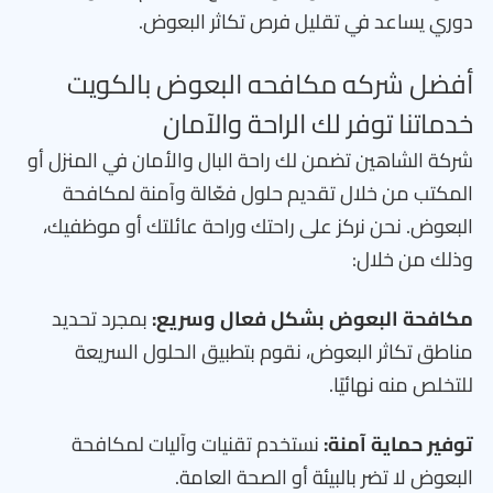
دوري يساعد في تقليل فرص تكاثر البعوض.
أفضل شركه مكافحه البعوض بالكويت
خدماتنا توفر لك الراحة والآمان
شركة الشاهين تضمن لك راحة البال والأمان في المنزل أو
المكتب من خلال تقديم حلول فعّالة وآمنة لمكافحة
البعوض. نحن نركز على راحتك وراحة عائلتك أو موظفيك،
وذلك من خلال:
مكافحة البعوض بشكل فعال وسريع:
بمجرد تحديد
مناطق تكاثر البعوض، نقوم بتطبيق الحلول السريعة
للتخلص منه نهائيًا.
توفير حماية آمنة:
نستخدم تقنيات وآليات لمكافحة
البعوض لا تضر بالبيئة أو الصحة العامة.