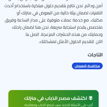
آمن ودائم. نحن نلتزم بتقديم حلول مبتكرة باستخدام أحدث
التقنيات لضمان بيئة خالية من البعوض في منزلك أو
مكتبك. مع خدمة عملاء متوفرة على مدار الساعة وفريق
متخصص يقدم استجابة سريعة، نحن هنا لضمان راحتك
وحمايتك من هذه الحشرات المزعجة. اتصل بنا
الآن لتقديم الحلول الأمثل لمشكلتك.
التاجات
مكافحة-البعوض
🪰 اكتشف مصدر الذباب في منزلك
أجب على الأسئلة لتحديد سبب تجمع الذباب ومعالجته