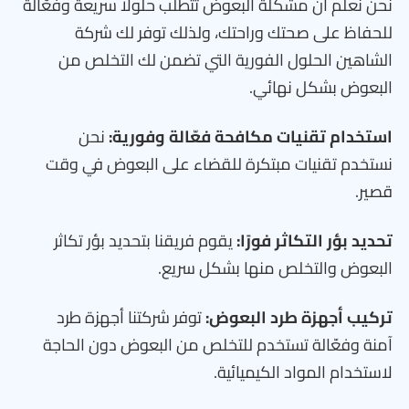
نحن نعلم أن مشكلة البعوض تتطلب حلولًا سريعة وفعّالة
للحفاظ على صحتك وراحتك، ولذلك توفر لك شركة
الشاهين الحلول الفورية التي تضمن لك التخلص من
البعوض بشكل نهائي.
استخدام تقنيات مكافحة فعّالة وفورية:
نحن
نستخدم تقنيات مبتكرة للقضاء على البعوض في وقت
قصير.
تحديد بؤر التكاثر فورًا:
يقوم فريقنا بتحديد بؤر تكاثر
البعوض والتخلص منها بشكل سريع.
تركيب أجهزة طرد البعوض:
توفر شركتنا أجهزة طرد
آمنة وفعّالة تستخدم للتخلص من البعوض دون الحاجة
لاستخدام المواد الكيميائية.