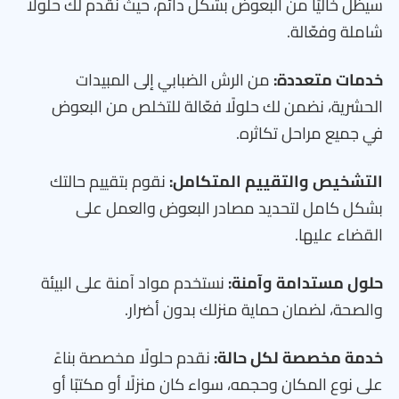
سيظل خاليًا من البعوض بشكل دائم، حيث نقدم لك حلولًا
شاملة وفعّالة.
خدمات متعددة:
من الرش الضبابي إلى المبيدات
الحشرية، نضمن لك حلولًا فعّالة للتخلص من البعوض
في جميع مراحل تكاثره.
التشخيص والتقييم المتكامل:
نقوم بتقييم حالتك
بشكل كامل لتحديد مصادر البعوض والعمل على
القضاء عليها.
حلول مستدامة وآمنة:
نستخدم مواد آمنة على البيئة
والصحة، لضمان حماية منزلك بدون أضرار.
خدمة مخصصة لكل حالة:
نقدم حلولًا مخصصة بناءً
على نوع المكان وحجمه، سواء كان منزلًا أو مكتبًا أو