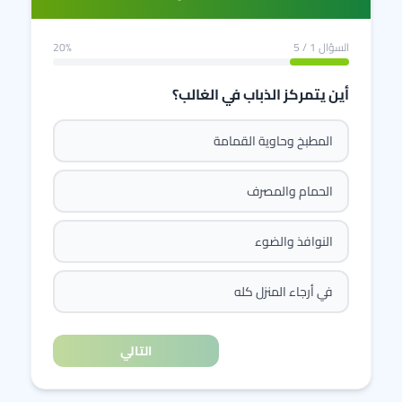
السؤال
1
/ 5
20%
أين يتمركز الذباب في الغالب؟
المطبخ وحاوية القمامة
الحمام والمصرف
النوافذ والضوء
في أرجاء المنزل كله
التالي