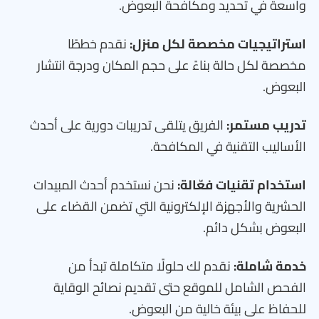
واسعة في تحديد ومكافحة البعوض.
استراتيجيات مخصصة لكل منزل:
نقدم خططًا
مخصصة لكل حالة بناءً على حجم المكان ودرجة انتشار
البعوض.
تدريب مستمر:
الفريق يتلقى تدريبات دورية على أحدث
الأساليب التقنية في المكافحة.
استخدام تقنيات فعّالة:
نحن نستخدم أحدث المبيدات
الحشرية والأجهزة الإلكترونية التي تضمن القضاء على
البعوض بشكل دائم.
خدمة شاملة:
نقدم لك حلولًا متكاملة تبدأ من
الفحص الشامل للموقع حتى تقديم نصائح الوقاية
للحفاظ على بيئة خالية من البعوض.