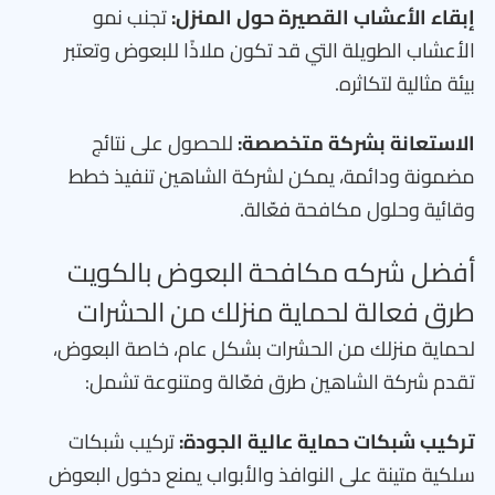
إبقاء الأعشاب القصيرة حول المنزل:
تجنب نمو
الأعشاب الطويلة التي قد تكون ملاذًا للبعوض وتعتبر
بيئة مثالية لتكاثره.
الاستعانة بشركة متخصصة:
للحصول على نتائج
مضمونة ودائمة، يمكن لشركة الشاهين تنفيذ خطط
وقائية وحلول مكافحة فعّالة.
أفضل شركه مكافحة البعوض بالكويت
طرق فعالة لحماية منزلك من الحشرات
لحماية منزلك من الحشرات بشكل عام، خاصة البعوض،
تقدم شركة الشاهين طرق فعّالة ومتنوعة تشمل:
تركيب شبكات حماية عالية الجودة:
تركيب شبكات
سلكية متينة على النوافذ والأبواب يمنع دخول البعوض