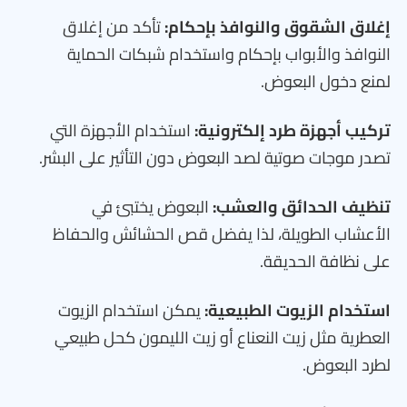
إغلاق الشقوق والنوافذ بإحكام:
تأكد من إغلاق
النوافذ والأبواب بإحكام واستخدام شبكات الحماية
لمنع دخول البعوض.
تركيب أجهزة طرد إلكترونية:
استخدام الأجهزة التي
تصدر موجات صوتية لصد البعوض دون التأثير على البشر.
تنظيف الحدائق والعشب:
البعوض يختبئ في
الأعشاب الطويلة، لذا يفضل قص الحشائش والحفاظ
على نظافة الحديقة.
استخدام الزيوت الطبيعية:
يمكن استخدام الزيوت
العطرية مثل زيت النعناع أو زيت الليمون كحل طبيعي
لطرد البعوض.