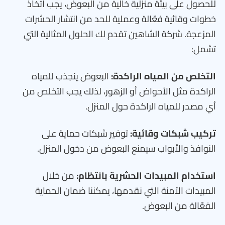
للحصول على بيئة منزلية خالية من البعوض، يجب اتخاذ
خطوات وقائية فعّالة وعملية للحد من انتشار الحشرات
المزعجة. شركة الشاهين تقدم لك الحلول المثالية التي
تشمل:
التخلص من المياه الراكدة:
البعوض ينجذب للمياه
الراكدة مثل الأحواض أو الزهور، لذلك يجب التخلص من
أي مصدر للمياه الراكدة حول المنزل.
تركيب شبكات وقائية:
توفير شبكات حماية على
النوافذ والأبواب سيمنع البعوض من دخول المنزل.
استخدام المبيدات الحشرية بانتظام:
من خلال
المبيدات الآمنة التي نقدمها، يمكننا ضمان الحماية
الفعّالة من البعوض.