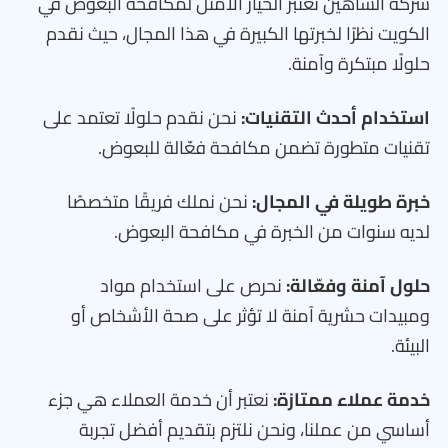
شركة الشاهين تعتبر الخيار الأمثل لمكافحة البعوض في
الكويت نظرًا لخبرتها الكبيرة في هذا المجال، حيث نقدم
حلولًا مبتكرة وآمنة.
استخدام أحدث التقنيات:
نحن نقدم حلولًا تعتمد على
تقنيات متطورة تضمن مكافحة فعّالة للبعوض.
خبرة طويلة في المجال:
نحن نملك فريقًا متخصصًا
لديه سنوات من الخبرة في مكافحة البعوض.
حلول آمنة وفعّالة:
نحرص على استخدام مواد
ومبيدات حشرية آمنة لا تؤثر على صحة الأشخاص أو
البيئة.
خدمة عملاء ممتازة:
نعتبر أن خدمة العملاء هي جزء
أساسي من عملنا، ونحن نلتزم بتقديم أفضل تجربة