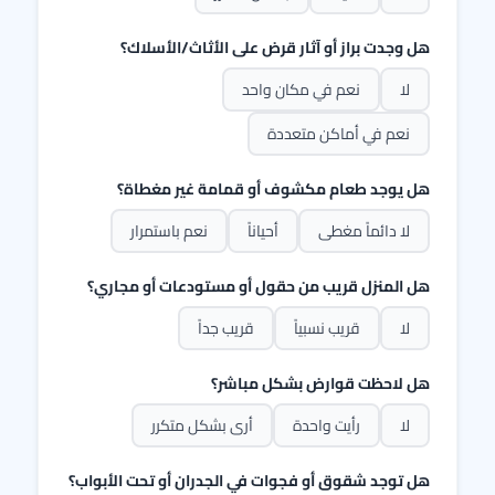
هل وجدت براز أو آثار قرض على الأثاث/الأسلاك؟
لا
نعم في مكان واحد
نعم في أماكن متعددة
هل يوجد طعام مكشوف أو قمامة غير مغطاة؟
لا دائماً مغطى
أحياناً
نعم باستمرار
هل المنزل قريب من حقول أو مستودعات أو مجاري؟
لا
قريب نسبياً
قريب جداً
هل لاحظت قوارض بشكل مباشر؟
لا
رأيت واحدة
أرى بشكل متكرر
هل توجد شقوق أو فجوات في الجدران أو تحت الأبواب؟