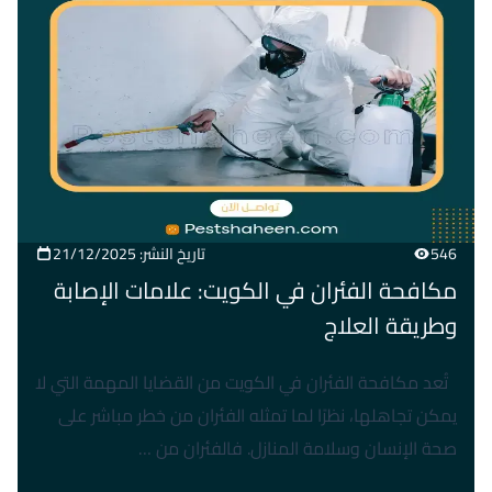
546
تاريخ النشر: 21/12/2025
مكافحة الفئران في الكويت: علامات الإصابة
وطريقة العلاج
تُعد مكافحة الفئران في الكويت من القضايا المهمة التي لا
يمكن تجاهلها، نظرًا لما تمثله الفئران من خطر مباشر على
صحة الإنسان وسلامة المنازل. فالفئران من …