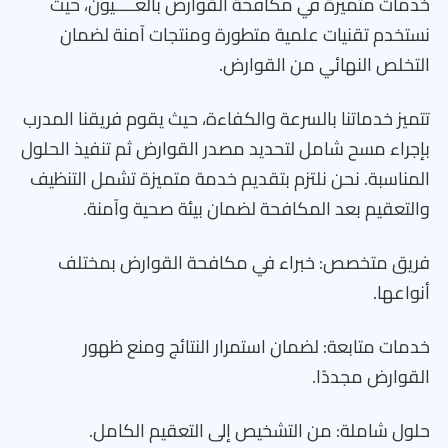
خدمات متميزة في مكافحة القوارض بالعــــيون، حيث
نستخدم تقنيات علمية متطورة ومنتجات آمنة لضمان
التخلص النهائي من القوارض.
تتميز خدماتنا بالسرعة والكفاءة، حيث يقوم فريقنا المدرب
بإجراء مسح شامل لتحديد مصدر القوارض ثم تنفيذ الحلول
المناسبة. نحن نلتزم بتقديم خدمة متميزة تشمل التنظيف
والتعقيم بعد المكافحة لضمان بيئة صحية وآمنة.
فريق متخصص: خبراء في مكافحة القوارض بمختلف
أنواعها.
خدمات متابعة: لضمان استمرار النتائج ومنع ظهور
القوارض مجددًا.
حلول شاملة: من التشخيص إلى التعقيم الكامل.