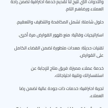
والأدوات التي تتيح لنا تقديم خدمة احترافية تضمن راحة
العملاء ورضاهم التام.
حلول شاملة: تشمل المكافحة والتنظيف والتعقيم.
استراتيجيات وقائية: منع ظهور القوارض مرة أخرى.
تقنيات حديثة: معدات متطورة تضمن القضاء الكامل
على القوارض.
خدمة عملاء مميزة: فريق متاح للإجابة عن
استفساراتك وتلبية احتياجاتك.
تجربة احترافية: خدمات ذات جودة عالية تضمن رضا
العملاء.