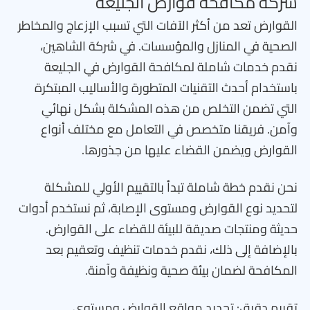
شركة مكافحة قوارض الجليعة
القوارض تعد من أكثر الآفات التي تسبب الإزعاج والمخاطر
الصحية في المنازل والمؤسسات. في شركة الشاهين،
نقدم خدمات شاملة لمكافحة القوارض في الجليعة
باستخدام أحدث التقنيات المتطورة والأساليب المبتكرة
التي تضمن التخلص من هذه المشكلة بشكل نهائي
وآمن. فريقنا متخصص في التعامل مع مختلف أنواع
القوارض ويضمن القضاء عليها من جذورها.
نحن نقدم خطة شاملة تبدأ بالتقييم الأولي للمشكلة
لتحديد نوع القوارض ومستوى الإصابة، ثم نستخدم أدوات
حديثة ومنتجات صديقة للبيئة للقضاء على القوارض.
بالإضافة إلى ذلك، نقدم خدمات تنظيف وتعقيم بعد
المكافحة لضمان بيئة صحية ونظيفة وآمنة.
تقييم دقيق: تحديد مواقع القوارض ومستوى