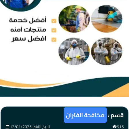
قسم :
مكافحة الفئران
915
تاريخ النشر: 12/01/2025