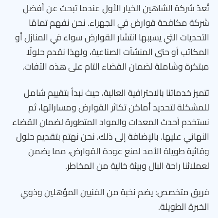
تُعدّ شركة الشاهين الخيار الأول عندما تبحث عن أفضل
شركة مكافحة قوارض في الجهراء. نحن نفهم تمامًا
التحديات التي يسببها انتشار القوارض سواء في المنازل أو
المكاتب أو حتى المنشآت الصناعية، ولهذا نقدم حلولًا
مبتكرة وشاملة لضمان القضاء التام على هذه الآفات.
تتميز خدماتنا بالاحترافية العالية، حيث نبدأ بتقييم شامل
للمشكلة لتحديد أماكن تكاثر القوارض ومساراتها، ثم
نستخدم أحدث المعدات والمواد المتطورة لضمان القضاء
النهائي عليها. بالإضافة إلى ذلك، نحن نهتم بتقديم حلول
وقائية طويلة الأمد لمنع عودة القوارض، مما يضمن
لعملائنا راحة البال وبيئة خالية من المخاطر.
فريق متخصص: يضم نخبة من الفنيين المؤهلين وذوي
الخبرة الطويلة.