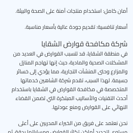
أمان كامل: استخدام منتجات آمنة على الصحة والبيئة.
أسعار تنافسية: تقديم جودة عالية بأسعار مناسبة.
شركة مكافحة قوارض الشقايا
في منطقة الشقايا، قد تتسبب القوارض في العديد من
المشكلات الصحية والمادية، حيث إنها تهاجم المنازل
والمزارع وحتى المنشآت التجارية، مما يؤدي إلى خسائر
جسيمة. لهذا السبب، تقدم شركة الشاهين خدماتها
المتخصصة في مكافحة القوارض في الشقايا باستخدام
أحدث التقنيات والأساليب المبتكرة التي تضمن القضاء
النهائي على القوارض ومنع عودتها.
نحن نعتمد على فريق من الخبراء المدربين على أعلى
مستوى لتحديد أماكن تكاثر القوارض ومساراتها بدقة، ثم