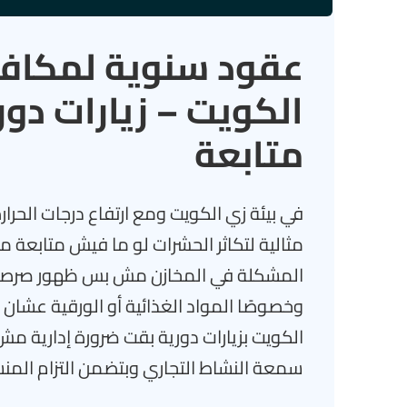
عقود سنوية لمكافح
الكويت – زيارات دور
متابعة
في بيئة زي الكويت ومع ارتفاع درجات الحرا
مثالية لتكاثر الحشرات لو ما فيش متابعة
المشكلة في المخازن مش بس ظهور صرصور أ
وخصوصًا المواد الغذائية أو الورقية عشا
الكويت بزيارات دورية بقت ضرورة إدارية م
سمعة النشاط التجاري وبتضمن التزام المنش