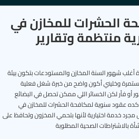
ة الحشرات للمخازن في
ية منتظمة وتقارير
رة أغلب شهور السنة المخازن والمستودعات بتكون بيئة
 مستمرة وخليني أكون واضح من خبرة شغل فعلية
و فأر لكن الخسائر اللي ممكن تحصل في البضائع
ن كده عقود سنوية لمكافحة الحشرات للمخازن في
ش مجرد خدمة اختيارية لأنها بتحمي المخزون وتحافظ على
أة بالاشتراطات الصحية المطلوبة