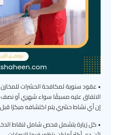
• عقود سنوية لمكافحة الحشرات للمخازن ف
الاتفاق عليه مسبقًا سواء شهري أو نصف
إن أي نشاط حشري يتم اكتشافه مبكرًا قبل
• كل زيارة بتشمل فحص شامل لنقاط الدخول 
لأن دي أكثر أماكن بتظهر فيها الإصابات