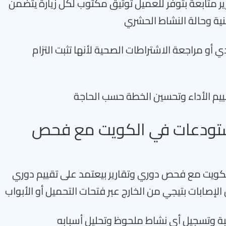
ير متابعة بتوفر للعميل توثيق مكتوب لكل زيارة يتضمن
ية وحالة النشاط الحشري
ي أو مراجعة الاشتراطات الصحية لأنها تثبت التزام
يم الأداء وتحسين الخطة حسب الحاجة
تودعات في الكويت مع فحص
ويت مع فحص دوري وتقارير بيعتمد على تقييم دوري
لإصابات بتيجي من الخارج عبر فتحات التحميل أو الأبواب
ة وتسجيل أي نشاط ملحوظ وتحليل أسبابه