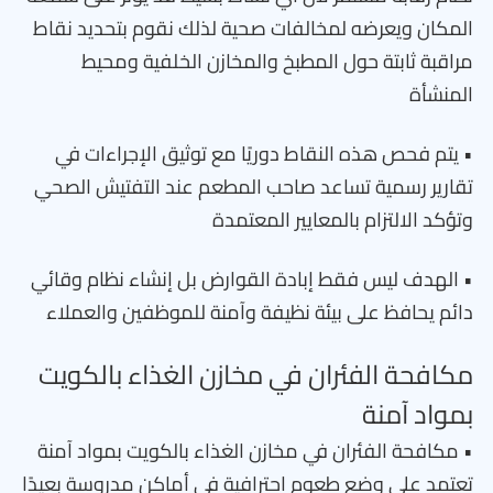
المكان ويعرضه لمخالفات صحية لذلك نقوم بتحديد نقاط
مراقبة ثابتة حول المطبخ والمخازن الخلفية ومحيط
المنشأة
• يتم فحص هذه النقاط دوريًا مع توثيق الإجراءات في
تقارير رسمية تساعد صاحب المطعم عند التفتيش الصحي
وتؤكد الالتزام بالمعايير المعتمدة
• الهدف ليس فقط إبادة القوارض بل إنشاء نظام وقائي
دائم يحافظ على بيئة نظيفة وآمنة للموظفين والعملاء
مكافحة الفئران في مخازن الغذاء بالكويت
بمواد آمنة
• مكافحة الفئران في مخازن الغذاء بالكويت بمواد آمنة
تعتمد على وضع طعوم احترافية في أماكن مدروسة بعيدًا