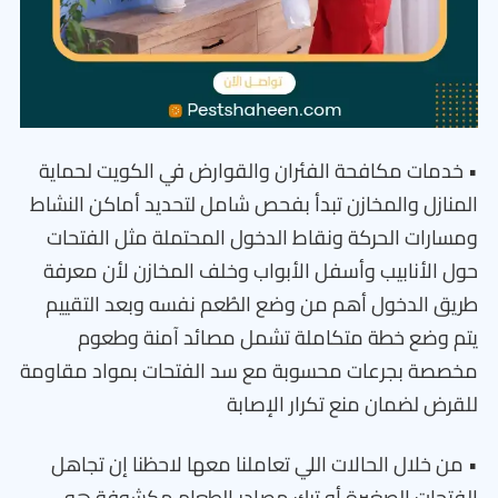
• خدمات مكافحة الفئران والقوارض في الكويت لحماية
المنازل والمخازن تبدأ بفحص شامل لتحديد أماكن النشاط
ومسارات الحركة ونقاط الدخول المحتملة مثل الفتحات
حول الأنابيب وأسفل الأبواب وخلف المخازن لأن معرفة
طريق الدخول أهم من وضع الطُعم نفسه وبعد التقييم
يتم وضع خطة متكاملة تشمل مصائد آمنة وطعوم
مخصصة بجرعات محسوبة مع سد الفتحات بمواد مقاومة
للقرض لضمان منع تكرار الإصابة
• من خلال الحالات اللي تعاملنا معها لاحظنا إن تجاهل
الفتحات الصغيرة أو ترك مصادر الطعام مكشوفة هو