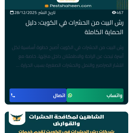
467
تاريخ النشر: 28/12/2025
رش البيت من الحشرات في الكويت: دليل
الحماية الكاملة
رش البيت من الحشرات في الكويت أصبح خطوة أساسية لكل
أسرة تبحث عن الراحة والاطمئنان داخل منزلها، خاصة مع
انتشار الصراصير والنمل والحشرات الصغيرة بسبب الحرارة …
واتساب
اتصال