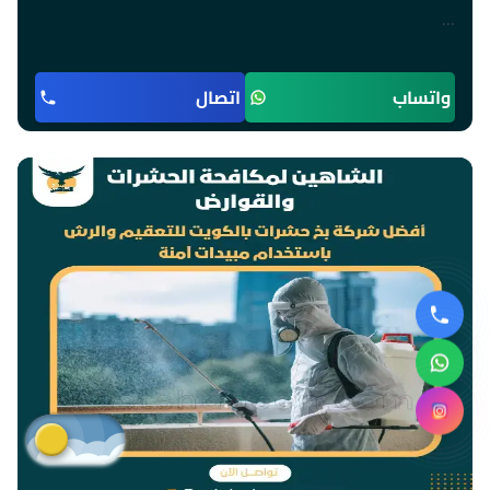
…
واتساب
اتصال