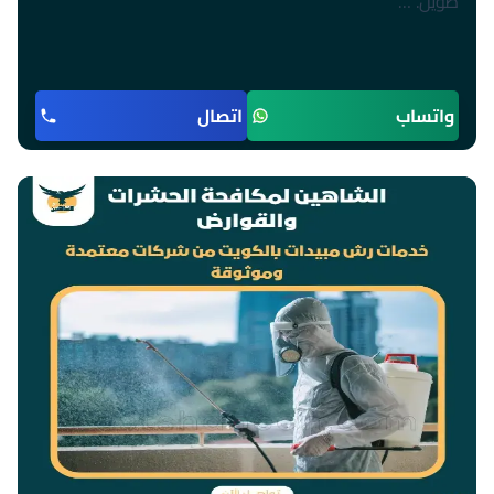
طويل. …
واتساب
اتصال