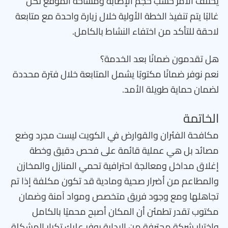
يختلف الأمر حسب حجم الإصابة ومساحة الموقع لكن
غالبًا يتم تنفيذ الخطة الأولية خلال زيارة واحدة مع متابعة
لاحقة للتأكد من اختفاء النشاط بالكامل.
هل تقدمون ضمانًا بعد الخدمة؟
نعم نوفر ضمانًا مكتوبًا يشمل المتابعة خلال فترة محددة
لضمان حماية طويلة الأمد.
الخاتمة
مكافحة الفئران والقوارض في الكويت ليست مجرد وضع
مصائد بل هي عملية قائمة على فحص دقيق وخطة
إغلاق مداخل ومعالجة احترافية تحمي المنازل والمخازن
والمطاعم من أضرار صحية ومادية قد تكون مكلفة إذا تم
تجاهلها ومع وجود فريق متخصص ومواد آمنة وضمان
مكتوب تقدر تطمئن أن المكان أصبح محميًا بالكامل
واختيار شركة محترفة من البداية يوفر عليك تكرار المشكلة