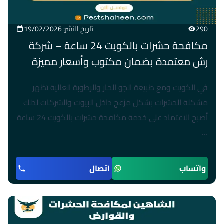
290
تاريخ النشر: 19/02/2026
مكافحة حشرات بالكويت 24 ساعة – شركة
رش معتمدة بضمان مكتوب وأسعار مميزة
في الكويت ومع طبيعة الجو الحار والرطوبة العالية تظهر
مشكلة الحشرات بشكل مزعج داخل البيوت والشركات لذلك
أصبح الاعتماد على خدمة مكافحة حشرات بالكويت 24 ساعة
…
واتساب
اتصال