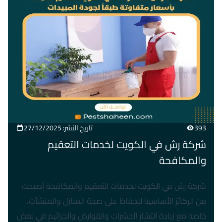
393
تاريخ النشر: 27/12/2025
شركة رش في الكويت لخدمات التعقيم
والمكافحة
شركة رش في الكويت لخدمات التعقيم والمكافحة أصبحت
من الركائز الأساسية للحفاظ على صحة المنازل والمنشآت،
خاصة مع زيادة انتشار الحشرات والقوارض والجراثيم في بعض