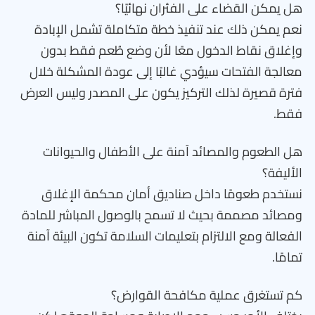
هل يمكن القضاء على الفئران نهائيًا؟
نعم يمكن ذلك عند تنفيذ خطة متكاملة تشمل الإبادة
وإغلاق نقاط الدخول معًا لأن وضع طُعم فقط بدون
معالجة الفتحات سيؤدي غالبًا إلى عودة المشكلة خلال
فترة قصيرة لذلك التركيز يكون على المصدر وليس العرض
فقط.
هل الطعوم والمصائد آمنة على الأطفال والحيوانات
الأليفة؟
نستخدم طعومًا داخل صناديق أمان محكمة الإغلاق
ومصائد مصممة بحيث لا تسمح بالوصول المباشر للمادة
الفعالة ومع الالتزام بتعليمات السلامة تكون البيئة آمنة
تمامًا.
كم تستغرق عملية مكافحة القوارض؟