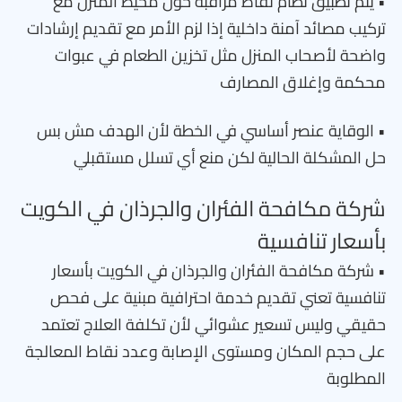
• يتم تطبيق نظام نقاط مراقبة حول محيط المنزل مع
تركيب مصائد آمنة داخلية إذا لزم الأمر مع تقديم إرشادات
واضحة لأصحاب المنزل مثل تخزين الطعام في عبوات
محكمة وإغلاق المصارف
• الوقاية عنصر أساسي في الخطة لأن الهدف مش بس
حل المشكلة الحالية لكن منع أي تسلل مستقبلي
شركة مكافحة الفئران والجرذان في الكويت
بأسعار تنافسية
• شركة مكافحة الفئران والجرذان في الكويت بأسعار
تنافسية تعني تقديم خدمة احترافية مبنية على فحص
حقيقي وليس تسعير عشوائي لأن تكلفة العلاج تعتمد
على حجم المكان ومستوى الإصابة وعدد نقاط المعالجة
المطلوبة