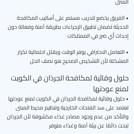
المنزل
• الفريق يخضع لتدريب مستمر على أساليب المكافحة
الحديثة لضمان تطبيق الإجراءات بطريقة آمنة وفعالة دون
إحداث أي ضرر في الممتلكات
• التعامل الاحترافي يوفر الوقت ويقلل احتمالية تكرار
المشكلة لأن التشخيص الصحيح هو نصف الحل
حلول وقائية لمكافحة الجرذان في الكويت
لمنع عودتها
• حلول وقائية لمكافحة الجرذان في الكويت لمنع عودتها
تعتمد على سد الفتحات الخارجية وتنظيم محيط المبنى
والتأكد من عدم وجود مصادر غذاء مكشوفة لأن الجرذان
تبحث دائمًا عن بيئة آمنة وغذاء متوفر