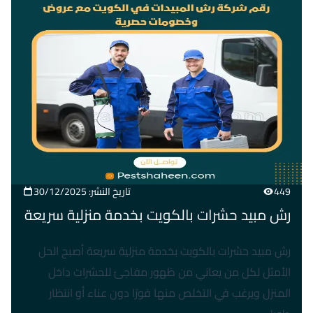
449
تاريخ النشر: 30/12/2025
رش مبيد حشرات بالكويت بخدمة منزلية سريعة
رش مبيد حشرات بالكويت بخدمة منزلية سريعة أصبح الحل
الأمثل لكل من يعاني من ظهور مفاجئ للحشرات داخل
المنزل ويرغب في التخلص منها فورًا دون عناء أو انتظار