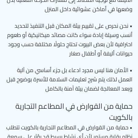
وضعها في أماكن عشوائية داخل المنزل
• نحن نحرص على تقييم بيئة المكان قبل التنفيذ لتحديد
أنسب وسيلة إبادة سواء كانت مصائد ميكانيكية أو طعوم
احترافية لأن بعض البيوت تحتاج حلولًا مختلفة حسب وجود
حيوانات أليفة أو أطفال صغار
• الأمان هنا ليس مجرد ادعاء بل جزء أساسي من آلية
العمل لذلك يتم شرح تعليمات السلامة للأسرة بوضوح قبل
وبعد المعالجة لضمان بيئة آمنة بالكامل
حماية من القوارض في المطاعم التجارية
بالكويت
• حماية من القوارض في المطاعم التجارية بالكويت تتطلب
نظام رقابة مستمر لأن أي نشاط بسيط قد يؤثر على سمعة