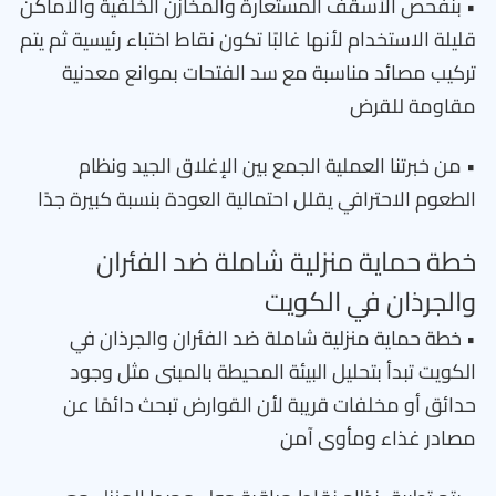
• بنفحص الأسقف المستعارة والمخازن الخلفية والأماكن
قليلة الاستخدام لأنها غالبًا تكون نقاط اختباء رئيسية ثم يتم
تركيب مصائد مناسبة مع سد الفتحات بموانع معدنية
مقاومة للقرض
• من خبرتنا العملية الجمع بين الإغلاق الجيد ونظام
الطعوم الاحترافي يقلل احتمالية العودة بنسبة كبيرة جدًا
خطة حماية منزلية شاملة ضد الفئران
والجرذان في الكويت
• خطة حماية منزلية شاملة ضد الفئران والجرذان في
الكويت تبدأ بتحليل البيئة المحيطة بالمبنى مثل وجود
حدائق أو مخلفات قريبة لأن القوارض تبحث دائمًا عن
مصادر غذاء ومأوى آمن