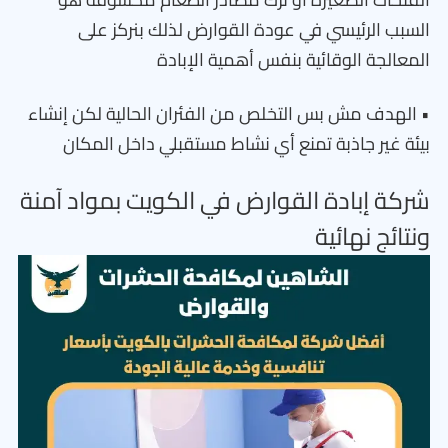
السبب الرئيسي في عودة القوارض لذلك بنركز على
المعالجة الوقائية بنفس أهمية الإبادة
• الهدف مش بس التخلص من الفئران الحالية لكن إنشاء
بيئة غير جاذبة تمنع أي نشاط مستقبلي داخل المكان
شركة إبادة القوارض في الكويت بمواد آمنة
ونتائج نهائية