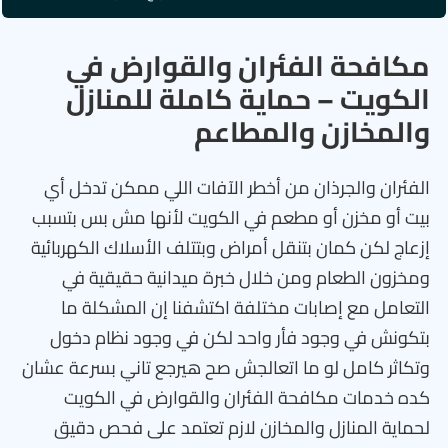
مكافحة الفئران والقوارض في
الكويت – حماية كاملة للمنازل
والمخازن والمطاعم
الفئران والجرذان من أخطر الآفات اللي ممكن تدخل أي
بيت أو مخزن أو مطعم في الكويت لأنها مش بس بتسبب
إزعاج لكن كمان بتنقل أمراض وبتتلف الأسلاك الكهربائية
ومخزون الطعام ومن خلال خبرة ميدانية حقيقية في
التعامل مع إصابات مختلفة اكتشفنا إن المشكلة ما
بتكونش في وجود فأر واحد لكن في وجود نظام دخول
وتكاثر كامل لو ما اتعالجش صح هيرجع تاني بسرعة عشان
كده خدمات مكافحة الفئران والقوارض في الكويت
لحماية المنازل والمخازن لازم تعتمد على فحص دقيق