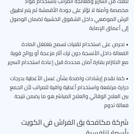
للفك من السرير ومعالجة المراتب باستخدام مواد
مخصصة وآمنة لا تؤثر على جودة الأقمشة ثم يتم تطبيق
الرش الموضعي داخل الشقوق الخشبية لضمان الوصول
إلى أعماق الإصابة
• نحرص على استخدام تقنيات تسمح بتغلغل المادة
الفعالة داخل الأنسجة دون ترك آثار مزعجة أو روائح قوية
مع الالتزام بفترة أمان محددة قبل إعادة استخدام السرير
• كما نقدم إرشادات واضحة بشأن غسل الأغطية بدرجات
حرارة مرتفعة واستخدام أغطية واقية للمراتب لأن الجمع
بين العلاج الوقائي والعلاج المباشر هو ما يضمن نتيجة
فعالة تدوم
شركة مكافحة بق الفراش في الكويت
بأسعار تنافسية