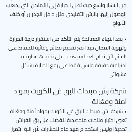
من انتشار واسع حيث تصل الحرارة إلى الأماكن التي يصعب
الوصول إليها بالرش التقليدي مثل داخل الجدران أو خلف
الألواح
• بعد انتهاء المعالجة يتم التأكد من استقرار درجة الحرارة
وتهوية المكان جيدًا مع تقديم نصائح وقائية للحفاظ على
النتائج لأن نجاح العملية يعتمد على تنفيذها بطريقة
احترافية دقيقة وليس فقط على رفع الحرارة بشكل
عشوائي
شركة رش مبيدات للبق في الكويت بمواد
آمنة وفعّالة
• شركة رش مبيدات للبق في الكويت بمواد آمنة وفعّالة
تعني اختيار منتجات متخصصة للقضاء على بق الفراش
تحديدًا وليس استخدام مبيد عام للحشرات لأن البق يتميز