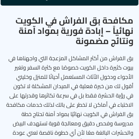
مكافحة بق الفراش في الكويت
نهائياً – إبادة فورية بمواد آمنة
ونتائج مضمونة
بق الفراش من أكثر المشاكل المزعجة التي واجهناها في
بيوت كثيرة داخل الكويت خصوصًا مع كثرة السفر وتغير
الأجواء ودخول الأثاث المستعمل أحيانًا للمنزل وخليني
أقول لك من خبرة فعلية في الميدان المشكلة لا تكون
في رؤية الحشرة فقط بل في سرعة تكاثرها وقدرتها على
الاختباء في أماكن لا تخطر على بالك لذلك خدمات مكافحة
بق الفراش في الكويت نهائيًا بمواد آمنة تحتاج خطة
مدروسة وفحص دقيق ومعالجة قوية تستهدف البيض
والحشرات البالغة معًا لأن أي خطوة ناقصة تعني عودة