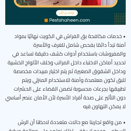
• خدمات مكافحة بق الفراش في الكويت نهائيًا بمواد
آمنة تبدأ دائمًا بفحص شامل للغرف والأسرة
والمفروشات باستخدام أدوات كشف دقيقة تساعد في
تحديد أماكن الاختباء داخل المراتب وخلف الألواح الخشبية
وداخل الشقوق الصغيرة ثم يتم اختيار مبيدات مخصصة
للبق تكون معتمدة وآمنة للاستخدام المنزلي ويتم
تطبيقها بجرعات محسوبة تضمن القضاء على الحشرات
دون التأثير على صحة أفراد الأسرة لأن الأمان عنصر أساسي
لا يمكن التهاون فيه
• من واقع تجاربنا مع حالات متعددة لاحظنا أن الرش
السطحي وحده لا يكفي لذلك نعتمد على معالجة مركبة