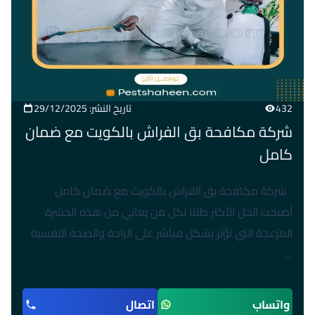
432
تاريخ النشر: 29/12/2025
شركة مكافحة بق الفراش بالكويت مع ضمان
كامل
شركة مكافحة بق الفراش بالكويت مع ضمان كامل
أصبحت الحل الأكثر طلبًا لكل من يعاني من هذه الحشرة
المزعجة التي تؤثر بشكل مباشر على الراحة والصحة النفسية
…
واتساب
اتصال