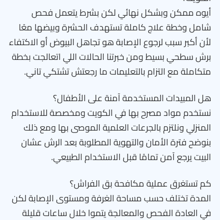
أيوه ممكن وبشكل نهائي لكن بشرط يتعمل فحص
شامل وخطة علاج كاملة تستهدف الحشرة وبيضها معًا
لأن أكبر سبب لرجوع الإصابة هو تجاهل البيوض أو الاكتفاء
برش سطحي بسيط ومن خبرتنا الحالات اللي اتعالجت بخطة
متكاملة مع التزام بالتعليمات ما رجعتش تشتكي تاني.
هل المبيدات المستخدمة آمنة على الأطفال؟
نستخدم مواد مصرح بها في الكويت ومخصصة للاستخدام
المنزلي ونلتزم بالجرعات العلمية الموصى بها ومع ذلك
بنوضح فترة الأمان والتهوية المطلوبة بعد الرش عشان
البيت يرجع آمن تمامًا قبل الاستخدام الطبيعي.
كم تستغرق عملية مكافحة بق الفراش؟
المدة تختلف حسب مساحة الغرفة ومستوى الإصابة لكن
في العادة الفحص والمعالجة يتموا خلال ساعات قليلة