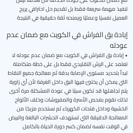
تنفيذ مهمة سريعة فقط بل تقديم حل احترافي يريح
العميل نفسيًا وعمليًا ويمنحه ثقة حقيقية في النتيجة
إبادة بق الفراش في الكويت مع ضمان عدم
عودته
• إبادة بق الفراش في الكويت مع ضمان عدم عودته لا
تعتمد على الرش التقليدي فقط بل على خطة متكاملة
تبدأ بتحديد مستوى الإصابة بدقة ثم معالجة جميع النقاط
التي يمكن أن يختبئ فيها البق داخل الغرفة لأن أي زاوية
يتم تجاهلها قد تكون سببًا في عودة المشكلة مرة أخرى
لذلك نقوم بفحص الأسرة والمفروشات وخلف الألواح
الخشبية وداخل فتحات الكهرباء ثم نستخدم مزيجًا من
المعالجة الدقيقة التي تستهدف الحشرات البالغة والبيض
في الوقت نفسه لضمان كسر دورة الحياة بالكامل