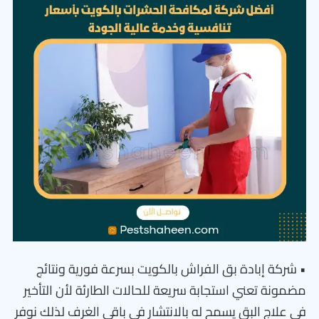
• شركة إبادة بق الفراش بالكويت بسرعة فورية ونتائج
مضمونة تعني استجابة سريعة للحالات الطارئة لأن التأخير
في علاج البق يسمح له بالانتشار في باقي الغرف لذلك نوفر