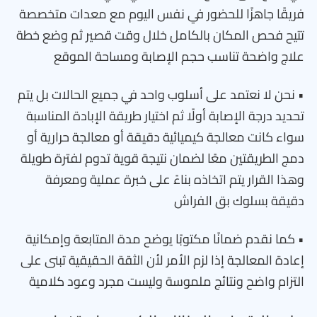
فريقًا جاهزًا للحضور في نفس اليوم مع معدات متخصصة
تتيح فحص المكان بالكامل خلال وقت قصير ثم وضع خطة
علاج واضحة تناسب حجم الإصابة ومساحة الموقع
• نحن لا نعتمد على أسلوب واحد في جميع الحالات بل يتم
تحديد درجة الإصابة أولًا ثم اختيار طريقة الإبادة المناسبة
سواء كانت معالجة كيميائية دقيقة أو معالجة حرارية أو
دمج الطريقتين معًا لضمان نتيجة قوية تدوم لفترة طويلة
وهذا القرار يتم اتخاذه بناءً على خبرة عملية ومعرفة
دقيقة بسلوك بق الفراش
• كما نقدم ضمانًا مكتوبًا يوضح مدة المتابعة وإمكانية
إعادة المعالجة إذا لزم الأمر لأن الثقة الحقيقية تبنى على
التزام واضح ونتائج ملموسة وليست مجرد وعود كلامية