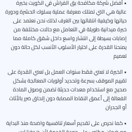
• أفضل شركة مكافحة بق الفراش في الكويت بخبرة
عالية هي التي تمتلك معرفة عملية بسلوك الحشرة ودورة
حياتها وكيفية انتقالها بين الغرف لذلك نحن نعتمد على
خبرة ميدانية طويلة في التعامل مع حالات مختلفة من
إصابات بسيطة إلى انتشار واسع داخل شقق كاملة مما
يمنحنا القدرة على اختيار الأسلوب الأنسب لكل حالة دون
تعميم
• الخبرة لا تعني فقط سنوات العمل بل تعني القدرة على
تقييم الموقف بسرعة وتحديد أولويات المعالجة بشكل
صحيح مع استخدام معدات حديثة تضمن وصول المادة
الفعالة إلى أعمق النقاط المصابة دون إلحاق ضرر بالأثاث
أو الجدران
• كما نحرص على تقديم أسعار تنافسية واضحة منذ البداية
مع ضمان مكتوب على جودة الخدمة لأن هدفنا ليس