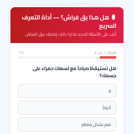
🐛 هل هذا بق فراش؟ — أداة التعرف
السريع
أجب على الأسئلة لتحديد ما إذا كانت إصابتك ببق الفراش
السؤال
1
من 6
17%
هل تستيقظ صباحاً مع لسعات حمراء على
جسمك؟
لا
أحياناً
نعم بشكل منتظم