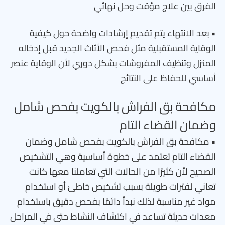
الفرق بين علاج مؤقت وحل نهائي
• بعد الانتهاء يتم تقديم إرشادات واضحة حول كيفية
الوقاية المستقبلية مثل فحص الأثاث الجديد قبل إدخاله
المنزل وتنظيف المفروشات بشكل دوري لأن الوقاية عنصر
أساسي للحفاظ على النتائج
مكافحة بق الفراش بالكويت بفحص شامل
وضمان القضاء التام
• مكافحة بق الفراش بالكويت بفحص شامل وضمان
القضاء التام تعتمد على خطوة أساسية وهي التشخيص
الصحيح لأن كثيرًا من الحالات التي تعاملنا معها كانت
تعاني لفترات طويلة بسبب تشخيص خاطئ أو استخدام
مواد غير مناسبة لذلك نبدأ دائمًا بفحص دقيق باستخدام
معدات حديثة تساعد في اكتشاف النشاط حتى في المراحل