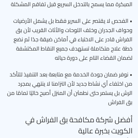
المبكرة مما يسمح بالتدخل السريع قبل تفاقم المشكلة
• الفحص لا يقتصر على السرير فقط بل يشمل الأرضيات
وحواف الجدران وخلف اللوحات والأثاث القريب لأن بق
الفراش قادر على الاختباء في أماكن ضيقة جدًا ثم نضع
خطة علاج متكاملة تستهدف جميع النقاط المكتشفة
لضمان القضاء التام على دورة حياته
• نوفر ضمان جودة الخدمة مع متابعة بعد التنفيذ للتأكد
من اختفاء أي نشاط جديد لأن التزامنا لا ينتهي بمجرد
الرش بل يستمر حتى نطمئن أن المنزل أصبح خاليًا تمامًا من
بق الفراش
أفضل شركة مكافحة بق الفراش في
الكويت بخبرة عالية