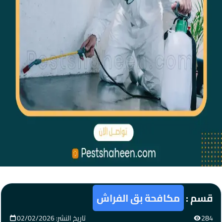
قسم :
مكافحة بق الفراش
284
تاريخ النشر: 02/02/2026