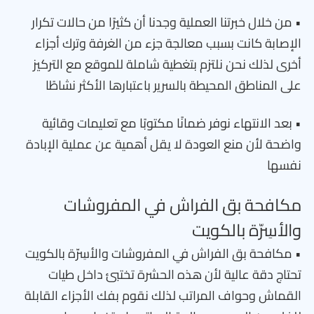
• من خلال خبرتنا العملية وجدنا أن كثيرًا من حالات تكرار
الإصابة كانت بسبب معالجة جزء من الغرفة وترك أجزاء
أخرى لذلك نحن نلتزم بتغطية شاملة للموقع مع التركيز
على المناطق المحيطة بالسرير باعتبارها الأكثر نشاطًا
• بعد الانتهاء نوفر ضمانًا مكتوبًا مع تعليمات وقائية
واضحة لأن منع العودة لا يقل أهمية عن عملية الإبادة
نفسها
مكافحة بق الفراش في المفروشات
والأسِرّة بالكويت
• مكافحة بق الفراش في المفروشات والأسِرّة بالكويت
تحتاج دقة عالية لأن هذه الحشرة تختبئ داخل طيات
القماش وحواف المراتب لذلك نقوم بفك الأجزاء القابلة