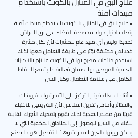
علاج البق في المنازل بالكويت باستخدام
مبيدات آمنة
• علاج البق في المنازل بالكويت باستخدام مبيدات آمنة
يتطلب اختيار مواد مخصصة للقضاء على بق الفراش
تحديدًا وليس أي مبيد عام للحشرات لأن لكل حشرة
خصائص مختلفة تؤثر على طريقة التعامل معها لذلك
نستخدم منتجات مصرح بها في الكويت ونلتزم بالتركيزات
العلمية الموصى بها لضمان فعالية عالية مع الحفاظ
الكامل على سلامة الأطفال وكبار السن
• أثناء المعالجة يتم التركيز على الأسرة والمفروشات
والستائر وأماكن تخزين الملابس لأن البق يميل للاختباء
قريبًا من مصدر التغذية لذلك نقوم بتفكيك الأجزاء القابلة
للفك من السرير للوصول إلى المناطق المخفية التي لا
يمكن رؤيتها بالعين المجردة وهذا التفصيل هو ما يصنع