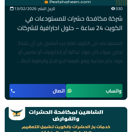
330
تاريخ النشر: 13/02/2026
شركة مكافحة حشرات للمستودعات في
الكويت 24 ساعة – حلول احترافية للشركات
المستودعات في الكويت تعتبر جزء أساسي من أي نشاط
تجاري سواء كان مواد غذائية أو إلكترونيات أو ملابس أو
مواد خام صناعية ومع طبيعة الجو الحار والرطوبة أحيانًا …
واتساب
اتصال