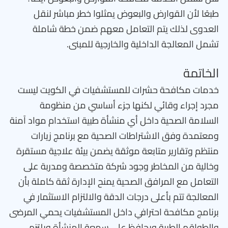
طبعًا لأن القوارض والبعوض يمثلوا خطر مباشر لنقل
العدوى لذلك يتم التعامل معهم ضمن خطة شاملة
تشمل المعالجة الداخلية والخارجية للمبنى.
الخاتمة
خدمات مكافحة حشرات للمستشفيات في الكويت ليست
مجرد إجراء وقائي لكنها جزء أساسي من منظومة
السلامة الصحية داخل أي منشأة طبية استخدام مواد آمنة
ومعتمدة وفق الاشتراطات الصحية مع برنامج زيارات
منتظم وتقارير متابعة موثقة يضمن بيئة علاجية مستقرة
وخالية من المخاطر وجود شركة متخصصة ومدربة على
التعامل مع المرافق الصحية يمنح الإدارة ثقة كاملة بأن
المعالجة تتم بأعلى درجات الدقة والالتزام الاستثمار في
برنامج مكافحة احترافي داخل المستشفيات يحمي المرضى
والطواقم الطبية ويحافظ على سمعة المنشأة ويلتزم