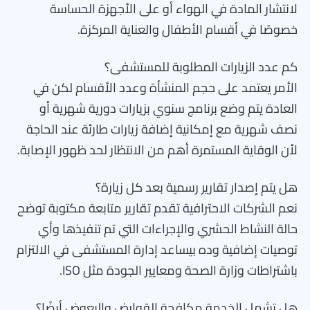
لانتشار المادة في الهواء أو على الأجهزة الحساسة
خصوصًا في أقسام الأطفال والعناية المركزة.
كم عدد الزيارات المطلوبة للمستشفى؟
الأمر يعتمد على حجم المنشأة وعدد الأقسام لكن في
العادة يتم وضع برنامج سنوي بزيارات دورية شهرية أو
نصف شهرية مع إمكانية إضافة زيارات طارئة عند الحاجة
لأن الوقاية المستمرة أهم من الانتظار لحد ظهور الإصابة.
هل يتم إصدار تقارير رسمية بعد كل زيارة؟
نعم الشركات الاحترافية تقدم تقارير متابعة مكتوبة توضح
حالة النشاط الحشري والإجراءات التي تم تنفيذها وأي
توصيات إضافية وده بيساعد إدارة المستشفى في الالتزام
باشتراطات وزارة الصحة ومعايير الجودة مثل ISO.
هل تشمل الخدمة مكافحة القوارض والبعوض أيضًا؟