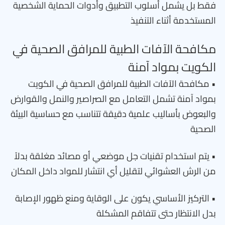
فقط بل يشمل أسلوب التطبيق وأدوات الحماية الشخصية
المستخدمة أثناء التنفيذ
مكافحة الآفات الطبية للمرافق الصحية في
الكويت بمواد آمنة
• مكافحة الآفات الطبية للمرافق الصحية في الكويت
بمواد آمنة تشمل التعامل مع الصراصير والنمل والقوارض
والبعوض بأساليب علمية دقيقة تتناسب مع حساسية البيئة
الصحية
• يتم استخدام تقنيات جل موضعي أو مصائد مغلقة بدلاً
من الرش العشوائي لتقليل أي انتشار للمواد داخل المكان
• التركيز الأساسي يكون على الوقاية ومنع ظهور الإصابة
بدل الانتظار حتى تتفاقم المشكلة