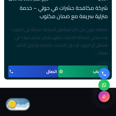
شركة مكافحة حشرات في حولي – خدمة
منزلية سريعة مع ضمان مكتوب
منطقة حولي من أكثر المناطق السكنية نشاطًا في الكويت
وده بيخلي مشكلة الحشرات تظهر بشكل متكرر سواء في
الشقق أو البيوت أو حتى المحلات التجارية وخليني أتكلم
معاك …
واتساب
اتصال