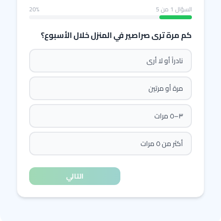
السؤال
1
من 5
20%
كم مرة ترى صراصير في المنزل خلال الأسبوع؟
نادراً أو لا أرى
مرة أو مرتين
٣–٥ مرات
أكثر من ٥ مرات
التالي