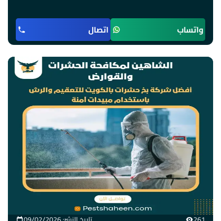
واتساب
اتصال
261
تاريخ النشر: 09/02/2026