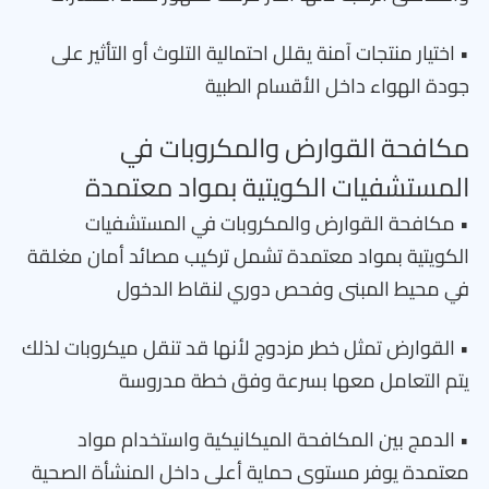
• اختيار منتجات آمنة يقلل احتمالية التلوث أو التأثير على
جودة الهواء داخل الأقسام الطبية
مكافحة القوارض والمكروبات في
المستشفيات الكويتية بمواد معتمدة
• مكافحة القوارض والمكروبات في المستشفيات
الكويتية بمواد معتمدة تشمل تركيب مصائد أمان مغلقة
في محيط المبنى وفحص دوري لنقاط الدخول
• القوارض تمثل خطر مزدوج لأنها قد تنقل ميكروبات لذلك
يتم التعامل معها بسرعة وفق خطة مدروسة
• الدمج بين المكافحة الميكانيكية واستخدام مواد
معتمدة يوفر مستوى حماية أعلى داخل المنشأة الصحية