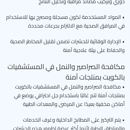
دوري وتركيب مصائد مراقبة وتحليل النتائج
• المواد المستخدمة تكون مسجلة ومصرح بها للاستخدام
في المرافق الصحية مع الالتزام بجرعات محددة
• الإدارة الوقائية للحشرات تضمن تقليل المخاطر الصحية
والحفاظ على بيئة علاجية آمنة
مكافحة الصراصير والنمل في المستشفيات
بالكويت بمنتجات آمنة
• مكافحة الصراصير والنمل في المستشفيات بالكويت
بمنتجات آمنة تتم غالبًا باستخدام جل احترافي يوضع في
أماكن مخفية بعيدًا عن المرضى والمعدات الطبية
• يتم التركيز على المطابخ الداخلية وغرف الخدمات
والمناطق الرطبة لأنها أكثر عرضة لظهور هذه الحشرات