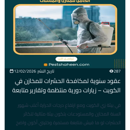
287
تاريخ النشر: 12/02/2026
عقود سنوية لمكافحة الحشرات للمخازن في
الكويت – زيارات دورية منتظمة وتقارير متابعة
في بيئة زي الكويت ومع ارتفاع درجات الحرارة أغلب شهور
السنة المخازن والمستودعات بتكون بيئة مثالية لتكاثر
الحشرات لو ما فيش متابعة مستمرة وخليني أكون واضح