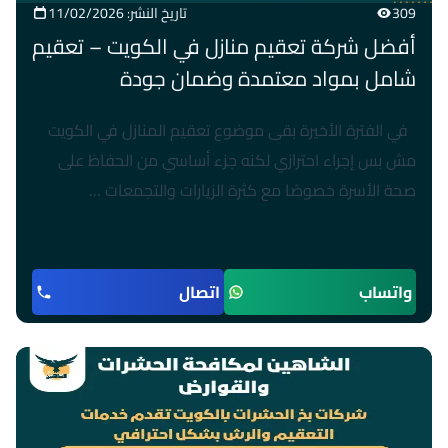
309
تاريخ النشر: 11/02/2026
أفضل شركة تعقيم منازل في الكويت – تعقيم
شامل بمواد معتمدة وضمان جودة
في الفترة الأخيرة بقى موضوع تعقيم المنازل في الكويت
مش بس إجراء احترازي لكنه جزء أساسي من الحفاظ على
صحة الأسرة خصوصًا مع كثرة الزيارات والتجمعات …
واتساب
اتصال