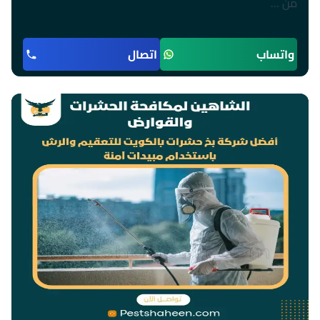
من …
واتساب
اتصال