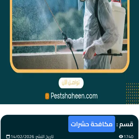
قسم :
مكافحة حشرات
1740
تاريخ النشر: 14/02/2026