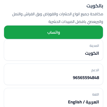
بالكويت
مكافحة جميع انواع الحشرات والقوراض وبق الفراش والنمل
والبريعصي بافضل المبيدات الحشرية
واتساب
المدينة
الكويت
الدعم
96565594848
اللغة
العربية / English