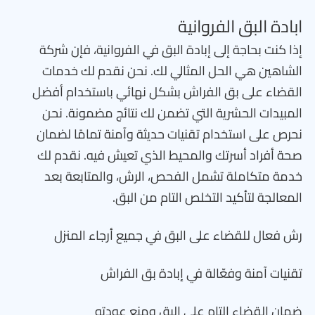
ابادة البق الفروانية
إذا كنت بحاجة إلى إبادة البق في الفروانية، فإن شركة
الشاهين هي الحل المثالي لك. نحن نقدم لك خدمات
القضاء على بق الفراش بشكل نهائي باستخدام أفضل
المبيدات الحشرية التي تضمن لك نتائج مضمونة. نحن
نحرص على استخدام تقنيات حديثة وآمنة تمامًا لضمان
صحة أفراد أسرتك والمحيط الذي تعيش فيه. نقدم لك
خدمة متكاملة تشمل الفحص، الرش، والمتابعة بعد
المعالجة لتأكيد التخلص التام من البق.
رش فعال للقضاء على البق في جميع أرجاء المنزل
تقنيات آمنة وفعّالة في إبادة بق الفراش
ضمان القضاء التام على البق ومنع عودته