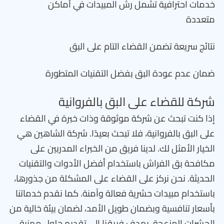
خدمات احترافية تشمل رش المبيدات في أماكن
متعددة
نتائج سريعة تضمن القضاء التام على البق
ضمان عدم عودة البق بفضل التقنيات المتطورة
شركة للقضاء على البق بالفروانية
إذا كنت تبحث عن شركة موثوقة وذات خبرة في القضاء
على البق بالفروانية، فلا تبحث بعيدًا. شركة الشاهين هي
الخيار الأمثل لك. لدينا فريق من الخبراء المدربين على
مكافحة بق الفراش باستخدام أفضل الأدوات والتقنيات
الحديثة. نحن نركز على القضاء على المشكلة من جذورها،
باستخدام مبيدات حشرية فعالة وآمنة. كما نقدم خدماتنا
بأسعار تنافسية وبضمان طويل الأمد، لضمان بيئة خالية من
الحشرات المزعجة. يهدف فريقنا إلى تقديم حلول مهنية