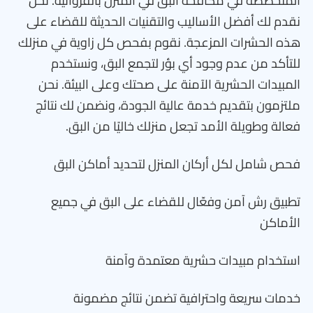
المتخصصة في مكافحة البق في المنزل بالفروانية. نحن
نقدم لك أفضل الأساليب والتقنيات الحديثة للقضاء على
هذه الحشرات المزعجة. نقوم بفحص كل زاوية في منزلك
للتأكد من عدم وجود أي بؤر لتجمع البق، ونستخدم
المبيدات الحشرية الآمنة على صحتك وعلى البيئة. نحن
ملتزمون بتقديم خدمة عالية الجودة، ونضمن لك نتائج
فعالة وطويلة الأمد تجعل منزلك خاليًا من البق.
فحص شامل لكل أركان المنزل لتحديد أماكن البق
تطبيق رش آمن وفعّال للقضاء على البق في جميع
الأماكن
استخدام مبيدات حشرية معتمدة وآمنة
خدمات سريعة واحترافية تضمن نتائج مضمونة