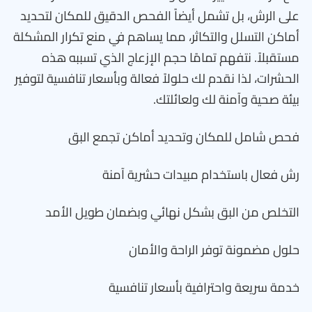
على الرش، بل تشمل أيضاً الفحص الدقيق للمكان لتحديد
أماكن التسلل والتكاثر، مما يساهم في منع تكرار المشكلة
مستقبلاً. نتفهم تمامًا حجم الإزعاج الذي تسببه هذه
الحشرات، لذا نقدم لك حلولاً فعالة وبأسعار تنافسية لتوفير
بيئة صحية وآمنة لك ولعائلتك.
فحص شامل للمكان وتحديد أماكن تجمع البق
رش فعال باستخدام مبيدات حشرية آمنة
التخلص من البق بشكل نهائي وبضمان طويل الأمد
حلول مضمونة توفر الراحة والأمان
خدمة سريعة واحترافية بأسعار تنافسية