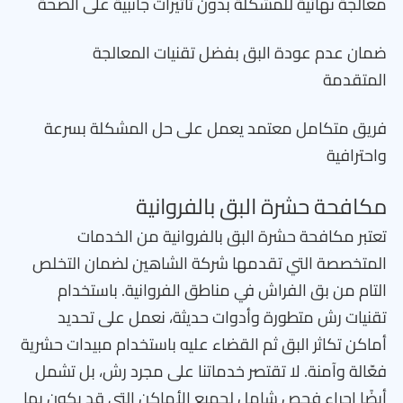
معالجة نهائية للمشكلة بدون تأثيرات جانبية على الصحة
ضمان عدم عودة البق بفضل تقنيات المعالجة
المتقدمة
فريق متكامل معتمد يعمل على حل المشكلة بسرعة
واحترافية
مكافحة حشرة البق بالفروانية
تعتبر مكافحة حشرة البق بالفروانية من الخدمات
المتخصصة التي تقدمها شركة الشاهين لضمان التخلص
التام من بق الفراش في مناطق الفروانية. باستخدام
تقنيات رش متطورة وأدوات حديثة، نعمل على تحديد
أماكن تكاثر البق ثم القضاء عليه باستخدام مبيدات حشرية
فعّالة وآمنة. لا تقتصر خدماتنا على مجرد رش، بل تشمل
أيضًا إجراء فحص شامل لجميع الأماكن التي قد يكون بها