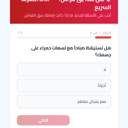
السريع
أجب على الأسئلة لتحديد ما إذا كانت إصابتك ببق الفراش
السؤال
1
من 6
17%
هل تستيقظ صباحاً مع لسعات حمراء على
جسمك؟
لا
أحياناً
نعم بشكل منتظم
التالي