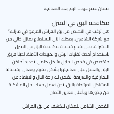
ضمان عدم عودة البق بعد المعالجة
مكافحة البق في المنزل
هل ترغب في التخلص من بق الفراش المزعج في منزلك؟
مع شركة الشاهين، يمكنك الآن الاستمتاع بمنزل خالي من
الحشرات. نحن نقدم خدمات مكافحة البق في المنزل
باستخدام أحدث تقنيات الرش والمبيدات الآمنة. لدينا فريق
متخصص في فحص المنزل بشكل كامل لتحديد أماكن
البق والعمل على معالجتها بشكل دقيق وفعال. بخدماتنا
الاحترافية والسريعة، نضمن لك راحة البال والابتعاد عن
المشاكل المرتبطة بالبق. نحن نعمل معك لحل المشكلة
من جذورها وبأعلى معايير الأمان.
الفحص الشامل للمكان للكشف عن بق الفراش