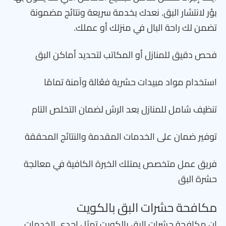
بؤر لانتشار البق. نعدك بخدمة سريعة ونتائج مضمونة
تضمن لك راحة البال في منزلك أو عملك.
فحص دقيق للمنازل أو المكاتب لتحديد أماكن البق
استخدام مواد مبيدات حشرية فعّالة وآمنة تمامًا
تنظيف شامل للمنازل بعد الرش لضمان التخلص التام
توفير ضمان على الخدمات المقدمة والنتائج المحققة
فريق عمل متخصص يمتلك الخبرة الكافية في معالجة
حشرة البق
مكافحة حشرات البق بالكويت
إن مكافحة حشرات البق بالكويت تمثل إحدى الخدمات