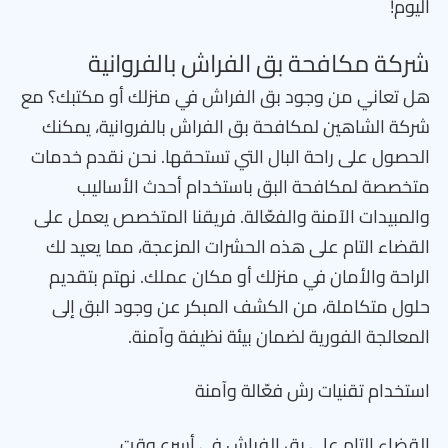
اليوم!
شركة مكافحة بق الفراش بالفروانية
هل تعاني من وجود بق الفراش في منزلك أو مكتبك؟ مع
شركة الشاهين لمكافحة بق الفراش بالفروانية، يمكنك
الحصول على راحة البال التي تستحقها. نحن نقدم خدمات
متخصصة لمكافحة البق باستخدام أحدث الأساليب
والمبيدات الآمنة والفعّالة. فريقنا المتخصص يعمل على
القضاء التام على هذه الحشرات المزعجة، مما يعيد لك
الراحة والأمان في منزلك أو مكان عملك. نهتم بتقديم
حلول متكاملة، من الكشف المبكر عن وجود البق إلى
المعالجة الفورية لضمان بيئة نظيفة وآمنة.
استخدام تقنيات رش فعّالة وآمنة
القضاء التام على بق الفراش في أسرع وقت