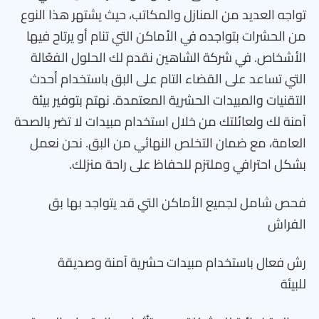
تواجه العديد من المنازل والمكاتب، حيث يشتهر هذا النوع
من الحشرات بتواجده في الأماكن التي تنام أو يرتاح فيها
الأشخاص. في شركة الشاهين نقدم لك الحلول الفعّالة
التي تساعد على القضاء التام على البق باستخدام أحدث
التقنيات والمبيدات الحشرية المعتمدة. نهتم بتوفير بيئة
آمنة لك ولعائلتك من خلال استخدام مبيدات لا تضر بالصحة
العامة، مع ضمان التخلص النهائي من البق. نحن نعمل
بشكل احترافي وملتزم للحفاظ على راحة منزلك.
فحص شامل لجميع الأماكن التي قد يتواجد بها بق
الفراش
رش فعال باستخدام مبيدات حشرية آمنة وصديقة
للبيئة