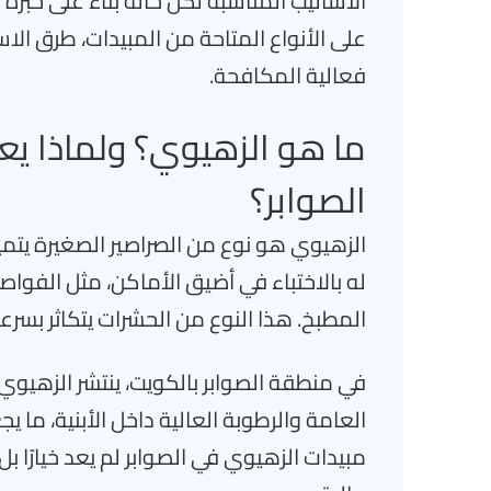
الأساليب المناسبة لكل حالة بناءً على خب
على الأنواع المتاحة من المبيدات، طرق ال
فعالية المكافحة.
ما هو الزهيوي؟ ولماذا يع
الصوابر؟
الزهيوي هو نوع من الصراصير الصغيرة يتم
له بالاختباء في أضيق الأماكن، مثل الفواصل 
المطبخ. هذا النوع من الحشرات يتكاثر بس
في منطقة الصوابر بالكويت، ينتشر الزهيوي
العامة والرطوبة العالية داخل الأبنية، ما
مبيدات الزهيوي في الصوابر لم يعد خيارًا 