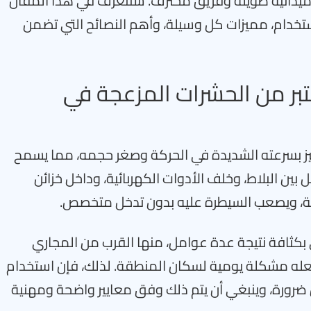
رة ميدانية طويلة وفريق محترف. سنتعرف في هذا المقال
استخدام، مميزات كل وسيلة، وأهم النصائح التي تضمن
تبر من الحشرات المزعجة في
يز بسرعته الشديدة في الحركة وصغر حجمه، مما يسمح
بين البلاط، وخلف الأدوات الكهربائية، وداخل خزائن
رعة، ويصعب السيطرة عليه بدون تدخل متخصص.
 بكثافة نتيجة عدة عوامل، منها القرب من المجاري
 يجعله مشكلة يومية لسكان المنطقة. لذلك، فإن استخدام
بل ضرورة، وينبغي أن يتم ذلك وفق معايير واضحة ومهنية