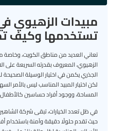
مبيدات الزهيوي في 
تستخدمها وكيف تخت
تعاني العديد من مناطق الكويت، وخاصة من
الزهيوي، المعروف بقدرته السريعة على الا
الجذري يكمن في اختيار الوسيلة الصحيحة ل
لكن اختيار المبيد المناسب ليس بالأمر السهل
المساحة، ووجود أفراد حساسين كالأطفال 
في ظل تعدد الخيارات، تبقى شركة الشاه
حيث تقدم حلولًا دقيقة وآمنة باستخدام أف