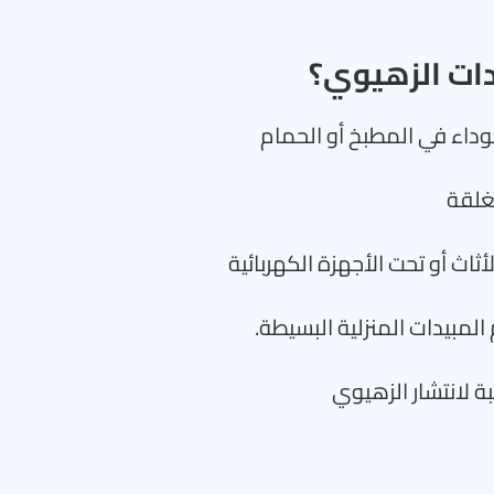
دات الزهيوي؟
داء في المطبخ أو الحمام
غلقة
اث أو تحت الأجهزة الكهربائية
لمبيدات المنزلية البسيطة.
ة لانتشار الزهيوي