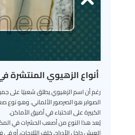
أنواع الزهيوي المنتشرة في
رغم أن اسم الزهيوي يطلق شعبيًا على جميع 
الصوابر هو الصرصور الألماني. وهو نوع صغير
الكبيرة على الاختباء في أضيق الأماكن.
يُعد هذا النوع من أصعب الحشرات في المكافح
العيش داخل الأدراج، خلف الثلاجات، أو في 