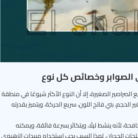
 الصوابر وخصائص كل نوع
الصراصير الصغيرة، إلا أن النوع الأكثر شيوعًا في منطقة
 الحجم، بني فاتح اللون، سريع الحركة، ويتميز بقدرته
ة، لأنه ينشط ليلًا، ويتكاثر بسرعة فائقة، ويمكنه
فتحات الجدران. لهذا السبب يجب استخدام مبيدات الزهيوي