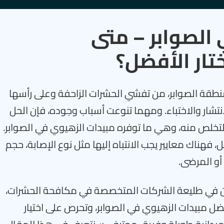
الصوابر – متى
ار الأفضل؟
طقة الصوابر، من تفشي الحشرات الزاحفة وعلى رأسها
نتشار والاختباء. ومهما تنوعت أسباب وجوده، فإن الحل
لتخلص منه، وهي ما توفره مبيدات الزهيوي في الصوابر.
، فهناك معايير يجب الانتباه إليها مثل نوع الإصابة، حجم
أو المرضى.
ين في طليعة الشركات المتخصصة في مكافحة الحشرات،
ضل مبيدات الزهيوي في الصوابر، وتحرص على اختيار