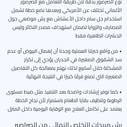
نوع الصرصور بدقة لأن طريقة التعامل مع الصرصور
الألماني تختلف عن الأمريكي وبعدها نضع خطة تشمل
استخدام جل سام داخل الأعشاش مع رش موضعي حول
المصارف والزوايا لضمان استهداف مصدر التكاثر وليس
الحشرات الظاهرة فقط
• من واقع خبرتنا العملية وجدنا أن إهمال البيوض أو عدم
سد الشقوق الصغيرة في الجدران يؤدي إلى تكرار
المشكلة خلال أسابيع لذلك نهتم بمعالجة كل التفاصيل
الصغيرة التي تصنع فرقًا كبيرًا في النتيجة النهائية
• كما نوفر إرشادات واضحة بعد التنفيذ مثل ضبط مستوى
الرطوبة وتنظيف بقايا الطعام باستمرار لأن نجاح الخطة
يعتمد على تكامل العلاج مع الوقاية اليومية داخل المنزل
رش مبيدات التخلص النهائي من الصراصير