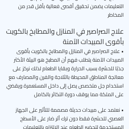
التعليمات يضمن تحقيق أقصى فعالية بأقل قدر من
المخاطر
علاج الصراصير في المنازل والمطابخ بالكويت
بأقوى المبيدات الآمنة
• علاج الصراصير في المنازل والمطابخ بالكويت بأقوى
المبيدات الآمنة يتطلب فهم أن المطبخ هو البيئة الأكثر
جذبًا للحشرة بسبب الحرارة وبقايا الطعام لذلك نركز على
معالجة المناطق المحيطة بالثلاجة والفرن والمصارف مع
استخدام جل متخصص يصل إلى داخل المستعمرة ويقضي
على الملكة مما يوقف دورة التكاثر بالكامل
• نعتمد على مبيدات حديثة مصممة للتأثير على الجهاز
العصبي للحشرة فقط دون ترك أثر ضار على الأسطح
المستخدمة لتحضير الطعام عند الالتزام بالتعليمات