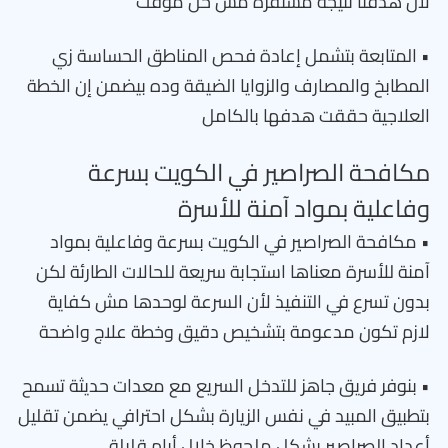
لأن هدفنا نتيجة مستقرة مش حل مؤقت
• المتابعة بتشمل إعادة فحص المناطق الحساسة زي
المطابخ والمصارف والزوايا الضيقة وده بيضمن إن الخطة
العلاجية حققت هدفها بالكامل
مكافحة الصراصير في الكويت بسرعة
وفاعلية بمواد آمنة للأسرة
• مكافحة الصراصير في الكويت بسرعة وفاعلية بمواد
آمنة للأسرة معناها استجابة سريعة للحالات الطارئة لكن
بدون تسرع في التنفيذ لأن السرعة لوحدها مش كفاية
لازم تكون مدعومة بتشخيص دقيق وخطة علاج واضحة
• بنوفر فريق جاهز للتدخل السريع مع معدات حديثة تسمح
بتطبيق المبيد في نفس الزيارة بشكل احترافي يضمن تقليل
أعداد الصراصير بشكل ملحوظ خلال أيام قليلة