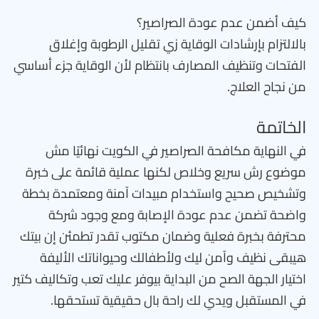
كيف أضمن عدم عودة الصراصير؟
بالالتزام بإرشادات الوقاية زي تقليل الرطوبة وإغلاق
الفتحات وتنظيف المصارف بانتظام لأن الوقاية جزء أساسي
من نجاح العلاج.
الخاتمة
في النهاية مكافحة الصراصير في الكويت نهائيًا مش
موضوع رش سريع وخلاص لكنها عملية قائمة على خبرة
وتشخيص صحيح واستخدام مبيدات آمنة ومعتمدة بخطة
واضحة تضمن عدم عودة الإصابة ومع وجود شركة
محترفة بخبرة فعلية وضمان مكتوب تقدر تطمئن إن بيتك
هيبقى نظيف وآمن ليك ولأطفالك وحيواناتك الأليفة
اختيار الجهة الصح من البداية بيوفر عليك تعب وتكاليف كتير
في المستقبل ويدي لك راحة بال حقيقية تستحقها.