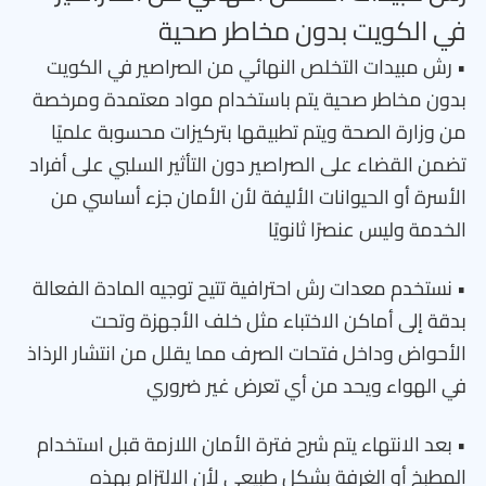
في الكويت بدون مخاطر صحية
• رش مبيدات التخلص النهائي من الصراصير في الكويت
بدون مخاطر صحية يتم باستخدام مواد معتمدة ومرخصة
من وزارة الصحة ويتم تطبيقها بتركيزات محسوبة علميًا
تضمن القضاء على الصراصير دون التأثير السلبي على أفراد
الأسرة أو الحيوانات الأليفة لأن الأمان جزء أساسي من
الخدمة وليس عنصرًا ثانويًا
• نستخدم معدات رش احترافية تتيح توجيه المادة الفعالة
بدقة إلى أماكن الاختباء مثل خلف الأجهزة وتحت
الأحواض وداخل فتحات الصرف مما يقلل من انتشار الرذاذ
في الهواء ويحد من أي تعرض غير ضروري
• بعد الانتهاء يتم شرح فترة الأمان اللازمة قبل استخدام
المطبخ أو الغرفة بشكل طبيعي لأن الالتزام بهذه