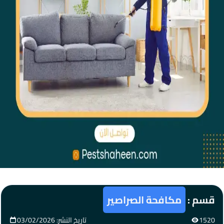
قسم :
مكافحة الصراصير
1520
تاريخ النشر: 03/02/2026