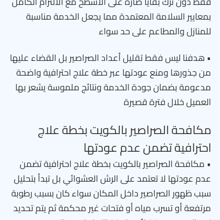
فقط دون ترك بقايا ضارة على الأسطح مع الالتزام الكامل
بمعايير السلامة المعتمدة مما يجعل الخدمة مناسبة
للمنازل والمطاعم على حد سواء
• هدفنا ليس فقط تقليل أعداد الصراصير بل القضاء عليها
من جذورها ومنع عودتها عبر خطة علاج احترافية واضحة
مدعومة بضمان جودة الخدمة ونتائج ملموسة يشعر بها
العميل خلال فترة قصيرة
مكافحة الصراصير بالكويت بخطة علاج
احترافية تضمن عدم عودتها
• مكافحة الصراصير بالكويت بخطة علاج احترافية تضمن
عدم عودتها لا تعتمد على الرش العشوائي بل تبدأ بتحليل
سبب ظهور الصراصير داخل المكان سواء كان بسبب رطوبة
مرتفعة أو تسرب مياه أو فتحات غير محكمة ثم يتم تحديد