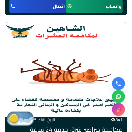
واتساب
اتصال
841
تاريخ النشر: 03/07/2025
مكافحة صراصير شرق خدمة 24 ساعة