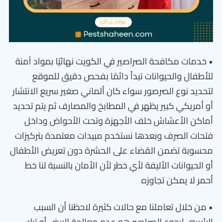
• خدمات مكافحة الصراصير في الكويت نهائيًا بمواد آمنة
للأطفال والحيوانات تبدأ دائمًا بفحص دقيق للموقع
لتحديد نوع الصرصور سواء كان ألماني صغير سريع الانتشار
أو أمريكي كبير يظهر في المطابخ والمصارف ثم يتم تحديد
أماكن الأعشاش خلف الأجهزة وتحت الأحواض وداخل
فتحات الصرف وبعدها نستخدم مبيدات معتمدة بتركيزات
محسوبة تضمن القضاء على الحشرة دون تعريض الأطفال
أو الحيوانات الأليفة لأي خطر لأن الأمان بالنسبة لنا خط
أحمر لا يمكن تجاوزه
• من خلال تعاملنا مع حالات كثيرة لاحظنا أن السبب
الرئيسي لرجوع الصراصير هو عدم معالجة البيض أو ترك