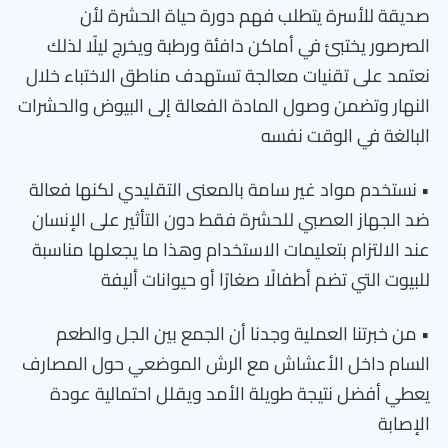
صديقة للأسرة يتطلب فهم دورة حياة الحشرة لأن
الصرصور يختبئ في أماكن دافئة ورطبة ويخرج ليلًا لذلك
نعتمد على تقنيات معالجة تستهدف مناطق الاختباء خلال
النهار وتضمن وصول المادة الفعالة إلى البيوض والحشرات
البالغة في الوقت نفسه
• نستخدم مواد غير سامة بالمعنى التقليدي لكنها فعالة
ضد الجهاز العصبي للحشرة فقط دون التأثير على الإنسان
عند الالتزام بتعليمات الاستخدام وهذا ما يجعلها مناسبة
للبيوت التي تضم أطفالًا صغارًا أو حيوانات أليفة
• من خبرتنا العملية وجدنا أن الجمع بين الجل والطعم
السام داخل الأعشاش مع الرش الموضعي حول المصارف
يعطي أفضل نتيجة طويلة الأمد ويقلل احتمالية عودة
الإصابة