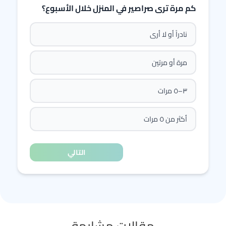
كم مرة ترى صراصير في المنزل خلال الأسبوع؟
نادراً أو لا أرى
مرة أو مرتين
٣–٥ مرات
أكثر من ٥ مرات
التالي
مقالات مشابهة