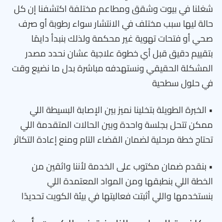
شغلنا في بيوت وشقق ومطاعم مختلفة اكتشفنا إن كل
حالة ليها سبب مختلف في الانتشار سواء رطوبة أو صرف
صحي أو فتحات تهوية غير محكمة ولذلك بنبدأ دايمًا
بتقييم دقيق قبل أي خطوة علاجية عشان نحدد مصدر
المشكلة الحقيقي ونستهدفه مباشرة بدل ما نضيع وقت
في حلول سطحية
• الخبرة الطويلة بتخلينا نميز بين الإصابة البسيطة اللي
ممكن تتحل بجلسة واحدة وبين الحالات المتقدمة اللي
تحتاج خطة مرحلية لضمان القضاء التام ومنع إعادة التكاثر
• بنقدم ضمان مكتوب على الخدمة لأننا واثقين من
الخطة اللي بنطبقها ومن المواد المعتمدة اللي
بنستخدمها واللي أثبتت فعاليتها في بيئة الكويت تحديدًا