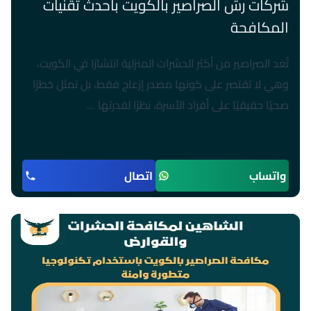
شركات رش الصراصير بالكويت بأحدث تقنيات
المكافحة
تُعد الصراصير من أكثر الحشرات المنزلية انتشارًا في الكويت،
وهي لا تقتصر على كونها مصدر إزعاج فقط، بل تمثل خطرًا
صحيًا حقيقيًا على أفراد الأسرة، نظرًا لقدرتها …
واتساب
اتصال