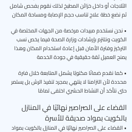
الثلاجات أو داخل خزائن المطبخ لذلك نقوم بفحص شامل
ثم نضع خطة علاج تناسب حجم الإصابة ومساحة المكان
• نحن نستخدم مبيدات مرخصة من الجهات المختصة في
الكويت ونلتزم بإرشادات وزارة الصحة فيما يخص نسب
التركيز وفترة الأمان قبل إعادة استخدام المكان وهذا
يمنح العميل ثقة حقيقية في جودة الخدمة
• كما نقدم ضمانًا مكتوبًا يشمل المتابعة خلال فترة
محددة لأن التزامنا لا ينتهي بمجرد تنفيذ الرش بل يستمر
حتى نتأكد أن النشاط الحشري اختفى تمامًا
القضاء على الصراصير نهائيًا في المنازل
بالكويت بمواد صديقة للأسرة
• القضاء على الصراصير نهائيًا في المنازل بالكويت بمواد