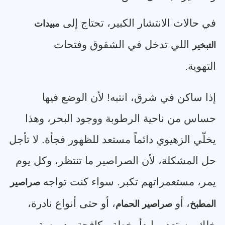
في حالات الانتشار الكبير، تحتاج إلى
مبيدات
اللي تدخل في الشقوق وفتحات
التبخير
التهوية
.
إذا ساكن في شرق، انتبه! لأن الوضع فيها
حساس من ناحية الرطوبة ووجود البحر، وهذا
يخلّي الزهيوي دائماً مستعد للظهور فجأة. لا تأجل
حل المشكلة، لأن الصراصير ما تنتظر، وكل يوم
يمر، مستعمراتهم تكبر. سواء كنت تواجه
صراصير
، أو
، أو حتى أنواع نادرة،
المطبخ
صراصير الحمام