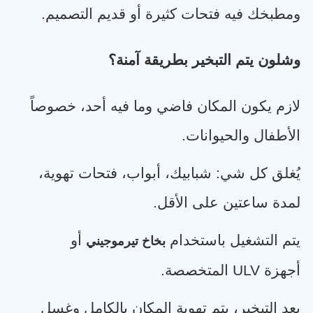
ومطبخك فيه فتحات كثيرة أو قديم التصميم
.
وشلون يتم التبخير بطريقة آمنة؟
لازم يكون المكان فاضي وما فيه أحد، خصوصاً
الأطفال والحيوانات
.
يُغلق كل شي: شبابيك، أبواب، فتحات تهوية،
لمدة ساعتين على الأقل
.
يتم التشغيل باستخدام
أو
بخاخ تيرموجيني
أجهزة
ULV
المتخصصة
.
بعد التبخير، يتم تهوية المكان بالكامل وغسل