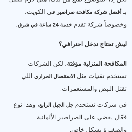
بـ
في الكويت،
أفضل شركة مكافحة صراصير
وخصوصاً شركة تقدم
.
خدمة 24 ساعة في شرق
ليش تحتاج تدخل احترافي؟
المكافحة المنزلية مؤقتة
، لكن الشركات
تستخدم تقنيات مثل
اللي
الاستئصال الحراري
تقتل البيض والمستعمرات
.
في شركات تستخدم
، وهذا نوع
جل الجيل الرابع
فعّال يقضي على الصراصير الألمانية
والصغيرة بشكل خاص
.