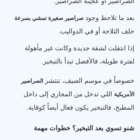
الصراصير أو عجينة الصراصير
.
بعد ما تلاحظ وجود
صراصير صغيرة تمشي بسرعة
خلف الثلاجة أو في الدواليب
.
إذا انتقلت لشقة جديدة وكانت غير مأهولة
لفترة طويلة، فالأفضل تبدأ بالتبخير
.
خصوصاً في موسم الصيف، تنتشر
الصراصير
اللي تدخل من المجاري إلى داخل
الأمريكية
المطبخ، فالتبخير يكون فعال أيضاً كوقاية
.
شنو تسوي بعد التبخير؟ خطوات مهمة