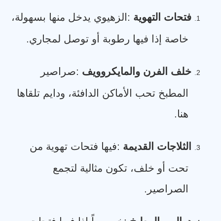
فتحات التهوية
:
الزهيوي يدخل منها بسهولة،
1.
خاصة إذا فيها رطوبة أو توصل لمجاري
.
خلف الفرن والمايكروويف
:
صراصير
2.
المطبخ تحب الأماكن الدافئة، ودايم تلقاها
هنا
.
الثلاجات القديمة
:
فيها فتحات تهوية من
3.
تحت أو خلف، تكون مثالية لتجمع
الصراصير
.