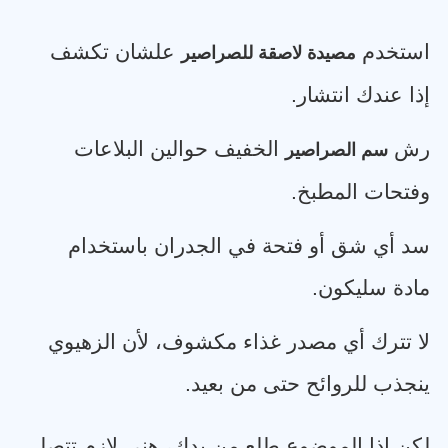
استخدم
علشان تكشف
مصيدة لاصقة للصراصير
إذا عندك انتشار
.
رش
الخفيف حوالين البلاعات
سم الصراصير
وفتحات المطبخ
.
سد أي شق أو فتحة في الجدران باستخدام
مادة سليكون
.
لا تترك أي مصدر غذاء مكشوف، لأن الزهيوي
ينجذب للروائح حتى من بعيد
.
لكن إذا الموضوع طلع من يدك، هني لازم تتصل