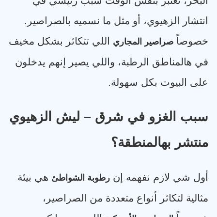
البحر، تعتبر بنفس الوقت سبب رئيسي في
انتشار الزهيوي، أو مثل ما نسميه بالصراصير.
خصوصاً
اللي تتكاثر بشكل مخيف
صراصير المجاري
في هالمناطق الرطبة، واللي يصير إنهم يدخلون
على البيوت بكل سهولة
.
سبب الغزو في شرق – ليش الزهيوي
منتشر بهالمنطقة؟
أول شي لازم نفهمه إن
هي بيئة
رطوبة الشواطئ
مثالية لتكاثر أنواع متعددة من الصراصير،