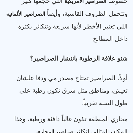
خصوصاً
اللي حجمها كبير
الصراصير الأمريكية
وتتحمل الظروف القاسية، وأيضاً
الصراصير الألمانية
اللي تعتبر الأخطر لأنها سريعة وتتكاثر بكثرة
داخل المطابخ
.
شنو علاقة الرطوبة بانتشار الصراصير؟
أولاً، الصراصير تحتاج مصدر مي ودفا علشان
تعيش، ومناطق مثل شرق تكون رطبة على
طول السنة تقريباً
.
مجاري المنطقة تكون غالباً دافئة ورطبة، وهذا
المكان المثالي لتكاثر
.
صراصير المجاري