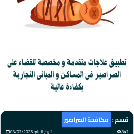
قسم :
مكافحة الصراصير
847
تاريخ النشر: 03/07/2025