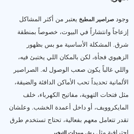
وجود
يعتبر من أكثر المشاكل
صراصير المطبخ
إزعاجاً وانتشاراً في البيوت، خصوصاً بمنطقة
شرق. المشكلة الأساسية مو بس بظهور
الزهيوي فجأة، لكن بالمكان اللي يختبئ فيه،
واللي غالباً يكون صعب الوصول له. الصراصير
الألمانية تحديداً تحب الأماكن الدافئة والضيقة،
مثل فتحات التهوية، مفاتيح الكهرباء، خلف
المايكروويف، أو داخل أعمدة الخشب. وعلشان
تقدر تتعامل معهم بفعالية، تحتاج تستخدم طرق
احترافية مثل
.
رش مبيدات التبخير