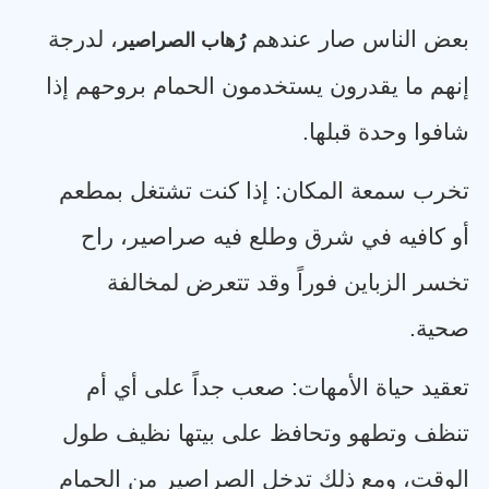
بعض الناس صار عندهم
، لدرجة
رُهاب الصراصير
إنهم ما يقدرون يستخدمون الحمام بروحهم إذا
شافوا وحدة قبلها
.
تخرب سمعة المكان: إذا كنت تشتغل بمطعم
أو كافيه في شرق وطلع فيه صراصير، راح
تخسر الزباين فوراً وقد تتعرض لمخالفة
صحية
.
تعقيد حياة الأمهات: صعب جداً على أي أم
تنظف وتطهو وتحافظ على بيتها نظيف طول
الوقت، ومع ذلك تدخل الصراصير من الحمام