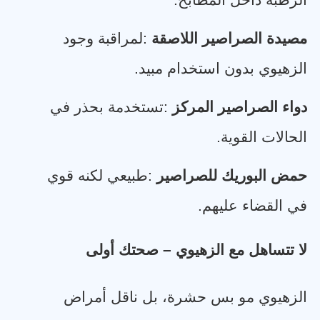
الرطبة داخل المطابخ
.
مصيدة الصراصير اللاصقة
:
لمراقبة وجود
الزهيوي بدون استخدام مبيد
.
دواء الصراصير المركز
:
تستخدمة بحذر في
الحالات القوية
.
حمض البوريك للصراصير
:
طبيعي لكنه قوي
في القضاء عليهم
.
لا تتساهل مع الزهيوي – صحتك أولى
الزهيوي مو بس حشرة، بل ناقل أمراض