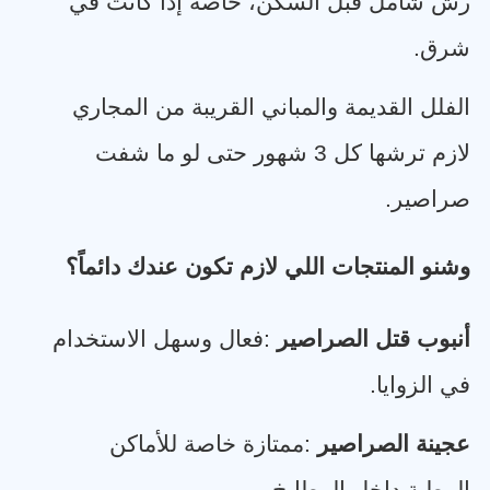
رش شامل قبل السكن، خاصة إذا كانت في
شرق
.
الفلل القديمة والمباني القريبة من المجاري
لازم ترشها كل 3 شهور حتى لو ما شفت
صراصير
.
وشنو المنتجات اللي لازم تكون عندك دائماً؟
أنبوب قتل الصراصير
:
فعال وسهل الاستخدام
في الزوايا
.
عجينة الصراصير
:
ممتازة خاصة للأماكن