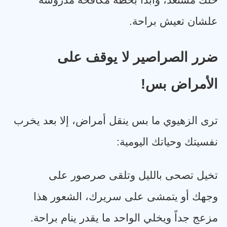
خلك مستعد، وابدأ بخطة مكافحة مدروسة
علشان تعيش براحة
.
ضرر الصراصير لا يوقف على
الأمراض بس
!
ترى الزهيوي ما بس ينقل أمراض، إلا بعد يخرب
نفسيتك وحياتك اليومية
:
تخيل تصحى بالليل وتلقى صرصور على
وجهك أو يتمشى على سريرك، الشعور هذا
مزعج جداً ويخلي الواحد ما يقدر ينام براحة
.