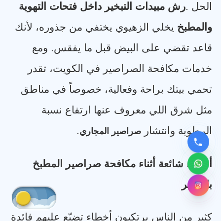
الحل
.
رش مبيدات التبخير داخل فتحات التهوية
والمطبخ
يخلي الزهيوي يختفي من جذوره، لأنك
قاعد تقضي على البيض قبل ما يفقس. ومع
خدمات مكافحة الصراصير في الكويت، تقدر
تحمي بيتك براحة وفعالية، خصوصاً في مناطق
مثل شرق اللي معروف عنها ارتفاع نسبة
الرطوبة وانتشار
.
صراصير المجاري
أخطاء شائعة أثناء مكافحة صراصير المطبخ
بالتبخير
كثير من الناس يرتكبون أخطاء تضيّع عليهم فائدة