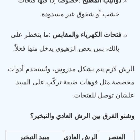
دواليب المطبخ
:
خصوصاً إذا فيها فتحات
4.
خشب أو شقوق غير مسدودة
.
فتحات الكهرباء والمقابس
:
ما يتخطر على
5.
بالك، بس بعض الزهيوي يدخل منها فعلاً
.
الرش لازم يتم بشكل مدروس، وتُستخدم أدوات
مخصصة مثل فوهات ضيقة تركّب على المبيد
علشان توصل للفتحات
.
وشنو الفرق بين الرش العادي والتبخير؟
العنصر
الرش العادي
مبيد التبخير