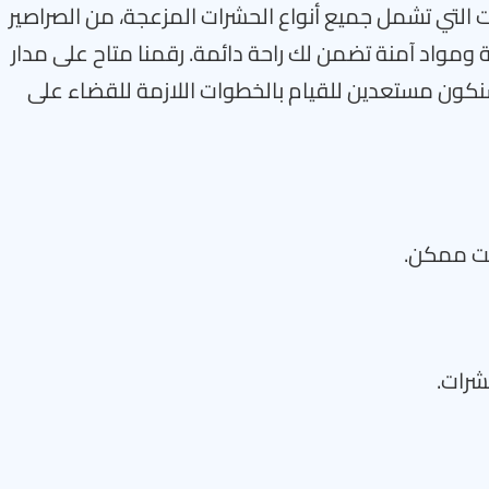
 التي تشمل جميع أنواع الحشرات المزعجة، من الصراصير
 ومواد آمنة تضمن لك راحة دائمة. رقمنا متاح على مدار
، سنكون مستعدين للقيام بالخطوات اللازمة للقضاء على
قت ممكن.
شرات.