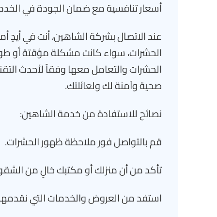
أسعار تنافسية مع ضمان الجودة في الخدم
عند الاتصال بشركة الشاهين، أنت في أيدٍ 
الحشرات، سواء كانت مشكلة مؤقتة أو طويل
الحشرات والتعامل معها وفقاً لأحدث التقنيا
صحية وآمنة لك ولعائلتك.
نصائح للاستفادة من خدمة الشاهين:
قم بالتواصل فور ملاحظة ظهور الحشرات.
تأكد من أن منزلك أو مكتبك خالٍ من الشق
استفد من العروض والخدمات التي نقدمها.