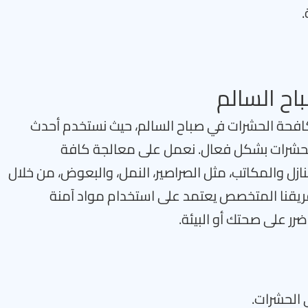
.
ح السالم
فحة الحشرات في صباح السالم، حيث نستخدم أحدث
الحشرات بشكل فعال. نعمل على معالجة كافة
زل والمكاتب، مثل الصراصير، النمل، والبعوض، من خلال
قنا المتخصص يعتمد على استخدام مواد آمنة
رر على صحتك أو البيئة.
 الحشرات.