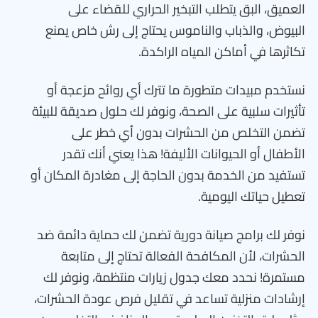
العميق، البق يتطلب التبخير الحراري للقضاء على
البيوض، والذباب والناموس يحتاج إلى رش خاص يمنع
تكاثرها في أماكن المياه الراكدة.
نستخدم مبيدات متطورة ما تترك أي روائح مزعجة أو
تأثيرات سلبية على الصحة، ونوفر لك حلول صديقة للبيئة
تضمن التخلص من الحشرات بدون أي خطر على
الأطفال أو الحيوانات الأليفة! هذا يعني أنك تقدر
تستفيد من الخدمة بدون الحاجة إلى مغادرة المكان أو
تعطيل حياتك اليومية.
نوفر لك برامج صيانة دورية تضمن لك حماية دائمة ضد
الحشرات، لأن المكافحة الفعالة تحتاج إلى متابعة
مستمرة! نحدد معك جدول زيارات منتظمة، ونوفر لك
إرشادات منزلية تساعد في تقليل فرص عودة الحشرات،