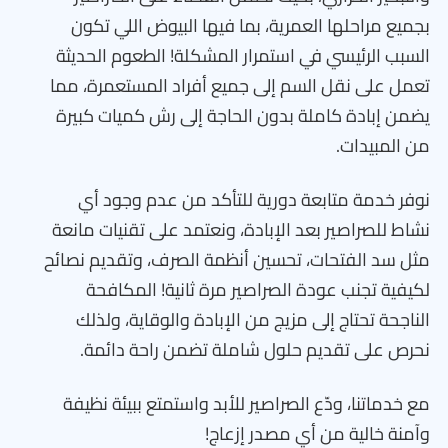
بجميع مراحلها العمرية، بما فيها البيوض اللي تكون
السبب الرئيسي في استمرار المشكلة! الطعوم الحديثة
تعمل على نقل السم إلى جميع أفراد المستعمرة، مما
يضمن إبادة كاملة بدون الحاجة إلى رش كميات كبيرة
من المبيدات.
نوفر خدمة متابعة دورية للتأكد من عدم وجود أي
نشاط للصراصير بعد الإبادة، ونعتمد على تقنيات مانعة
مثل سد الفتحات، تحسين أنظمة الصرف، وتقديم نصائح
لكيفية تجنب عودة الصراصير مرة ثانية! المكافحة
الناجحة تحتاج إلى مزيج من الإبادة والوقاية، ولذلك
نحرص على تقديم حلول شاملة تضمن راحة دائمة.
مع خدماتنا، ودّع الصراصير للأبد واستمتع ببيئة نظيفة
وآمنة خالية من أي مصدر إزعاج!