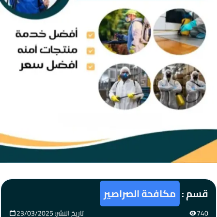
قسم :
مكافحة الصراصير
740
تاريخ النشر: 23/03/2025