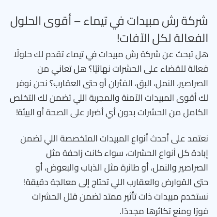
شركة رش مبيدات في تيماء – أقوى الحلول
الفعالة لكل الآفات!
هل تبحث عن شركة رش مبيدات في تيماء تقدم لك حلولًا
فعالة للقضاء على الحشرات نهائيًا؟ هل تعاني من
الصراصير، النمل، البق، الفئران أو حتى العقارب؟ نحن نوفر
لك أقوى المبيدات الآمنة والمجربة اللي تضمن لك التخلص
الكامل من الحشرات بدون أي أضرار على الصحة أو البيئة!
نعتمد على أحدث أنواع المبيدات المتخصصة اللي تضمن
إبادة كل أنواع الحشرات، سواء كانت زاحفة مثل
الصراصير والنمل، أو طائرة مثل الذباب والبعوض، أو
حتى القوارض والعقارب اللي تحتاج إلى معالجة دقيقة!
نستخدم مبيدات ذات تأثير ممتد تضمن قتل الحشرات
فورًا ومنع تكاثرها مجددًا.