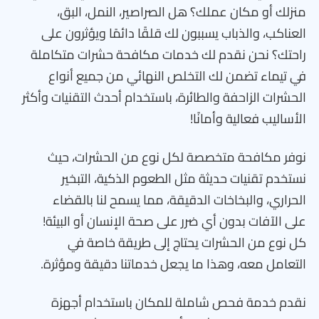
منزلك أو مكان عملك؟ هل الصراصير، النمل، البق،
العناكب، والذباب يسببون لك قلقًا دائمًا ويؤثرون على
راحتك؟ نحن نقدم لك خدمات مكافحة حشرات متكاملة
في تيماء تضمن لك التخلص النهائي من جميع أنواع
الحشرات الزاحفة والطائرة، باستخدام أحدث التقنيات وأكثر
الأساليب فعالية وأمانًا!
نوفر مكافحة متخصصة لكل نوع من الحشرات، حيث
نستخدم تقنيات حديثة مثل الطعوم الذكية، التبخير
الحراري، والبخاخات الدقيقة، مما يسمح لنا بالقضاء
على الآفات بدون أي ضرر على صحة الإنسان أو البيئة!
كل نوع من الحشرات يحتاج إلى طريقة خاصة في
التعامل معه، وهذا ما يجعل خدماتنا دقيقة ومؤثرة.
نقدم خدمة فحص شاملة للمكان باستخدام أجهزة