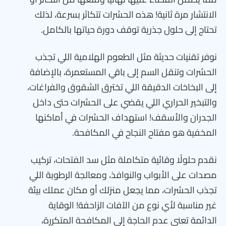
الانتشار مرة ثانية! هذه الحشرات تتكاثر بسرعة، لذلك
تحتاج إلى حلول جذرية توقف دورة حياتها بالكامل.
نوفر تقنيات حديثة مثل الطعوم الهلامية اللي تجذب
الحشرات وتنقل السم إلى باقي المستعمرة، بالإضافة
إلى البخاخات الدقيقة اللي تخترق الشقوق والفراغات،
والتبخير الحراري اللي يقضي على الحشرات حتى داخل
الجدران والأسقف! استهداف الحشرات في أماكنها
المخفية هو مفتاح النجاح في المكافحة.
نقدم حلولًا وقائية متكاملة مثل سد الفتحات، تركيب
مصدات على الأبواب والنوافذ، ومعالجة الرطوبة اللي
تجذب الحشرات، مما يجعل منزلك أو مكان عملك بيئة
غير مناسبة لأي نوع من الآفات الزاحفة! الوقاية
الدائمة تعني عدم الحاجة إلى المكافحة المتكررة،