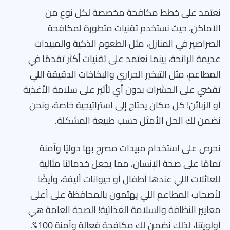
نعتمد على خطط مكافحة مخصصة لكل نوع من
الأماكن، حيث نستخدم تقنيات متطورة لمكافحة
الصراصير في المنازل، مثل الطعوم الذكية والمبيدات
عديمة الرائحة، بينما نعتمد على تقنيات أكثر تقدمًا في
المطاعم، مثل التبخير الحراري والبخاخات الدقيقة اللي
تقضي على الحشرات بدون أي تأثير على سلامة الأغذية
أو الزبائن! كل مكان يحتاج إلى استراتيجية خاصة، ونحن
نضمن لك الحل الأمثل حسب طبيعة المشكلة.
نحرص على استخدام مبيدات مصرح بها دوليًا وآمنة
تمامًا على صحة الإنسان، مما يجعل خدماتنا مثالية
للعائلات اللي عندها أطفال أو حيوانات أليفة، وأيضًا
لأصحاب المطاعم اللي يهتمون بالمحافظة على أعلى
معايير النظافة والسلامة الغذائية! الصحة العامة هي
أولويتنا، لذلك نضمن لك مكافحة فعالة وآمنة 100%.