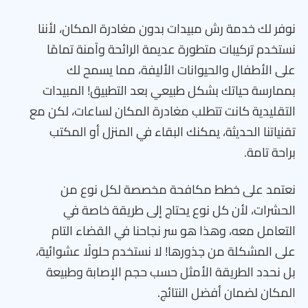
نوفر لك خدمة رش مبيدات بدون مغادرة المكان، لأننا
نستخدم تركيبات متطورة عديمة الرائحة وآمنة تمامًا
على الأطفال والحيوانات الأليفة، مما يسمح لك
بممارسة حياتك بشكل طبيعي بعد التطبيق! المبيدات
التقليدية كانت تتطلب مغادرة المكان لساعات، لكن مع
تقنياتنا الحديثة، يمكنك البقاء في المنزل أو المكتب
براحة تامة.
نعتمد على خطط مكافحة مخصصة لكل نوع من
الحشرات، لأن كل نوع يحتاج إلى طريقة خاصة في
التعامل معه، وهذا هو سر نجاحنا في القضاء التام
على المشكلة من جذورها! لا نستخدم حلولًا عشوائية،
بل نحدد الطريقة الأمثل حسب حجم الإصابة وطبيعة
المكان لضمان أفضل النتائج.