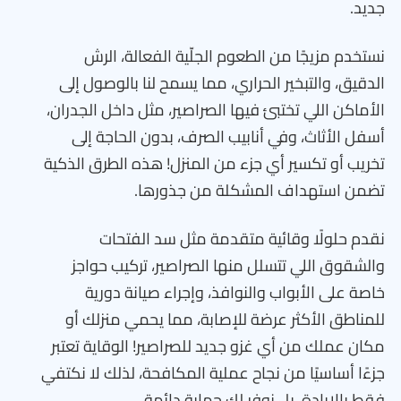
جديد.
نستخدم مزيجًا من الطعوم الجلّية الفعالة، الرش
الدقيق، والتبخير الحراري، مما يسمح لنا بالوصول إلى
الأماكن اللي تختبئ فيها الصراصير، مثل داخل الجدران،
أسفل الأثاث، وفي أنابيب الصرف، بدون الحاجة إلى
تخريب أو تكسير أي جزء من المنزل! هذه الطرق الذكية
تضمن استهداف المشكلة من جذورها.
نقدم حلولًا وقائية متقدمة مثل سد الفتحات
والشقوق اللي تتسلل منها الصراصير، تركيب حواجز
خاصة على الأبواب والنوافذ، وإجراء صيانة دورية
للمناطق الأكثر عرضة للإصابة، مما يحمي منزلك أو
مكان عملك من أي غزو جديد للصراصير! الوقاية تعتبر
جزءًا أساسيًا من نجاح عملية المكافحة، لذلك لا نكتفي
فقط بالإبادة، بل نوفر لك حماية دائمة.