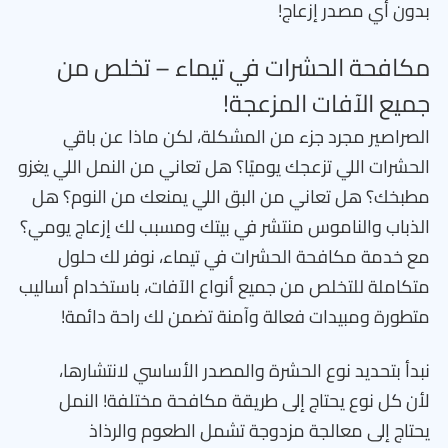
بدون أي مصدر إزعاج!
مكافحة الحشرات في تيماء – تخلص من
جميع الآفات المزعجة!
الصراصير مجرد جزء من المشكلة، لكن ماذا عن باقي
الحشرات اللي تزعجك يوميًا؟ هل تعاني من النمل اللي يغزو
مطبخك؟ هل تعاني من البق اللي يمنعك من النوم؟ هل
الذباب والناموس منتشر في بيتك ومسبب لك إزعاج يومي؟
مع خدمة مكافحة الحشرات في تيماء، نوفر لك حلول
متكاملة للتخلص من جميع أنواع الآفات، باستخدام أساليب
متطورة ومبيدات فعالة وآمنة تضمن لك راحة دائمة!
نبدأ بتحديد نوع الحشرة والمصدر الأساسي لانتشارها،
لأن كل نوع يحتاج إلى طريقة مكافحة مختلفة! النمل
يحتاج إلى معالجة مزدوجة تشمل الطعوم والرذاذ