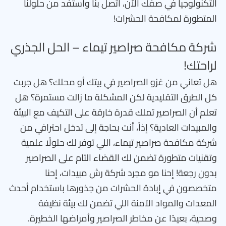
التكنولوجيا في صفك الآن، اتصل بنا واستفد من حلولنا
المتطورة لمكافحة الحشرات!
شركة مكافحة صراصير تيماء – الحل الجذري
لراحتك!
هل تعاني من غزو الصراصير في بيتك أو محلك؟ هل جربت
كل الطرق التقليدية لكن المشكلة ما زالت مستمرة؟ هل
تعلم أن الصراصير تملك قدرة خارقة على التكيف مع البيئة
والمبيدات العادية؟ إذاً، أنت بحاجة إلى تدخل احترافي من
شركة مكافحة صراصير تيماء، اللي توفر لك حلولًا علمية
وتقنيات متطورة تضمن لك القضاء التام على الصراصير
بدون رجعة! إحنا مو مجرد شركة رش مبيدات، إحنا
متخصصون في إبادة الحشرات من جذورها باستخدام أحدث
المعدات والمواد الآمنة اللي تضمن لك بيئة نظيفة
وصحية، بعيدًا عن مخاطر الصراصير وأمراضها الخطيرة.