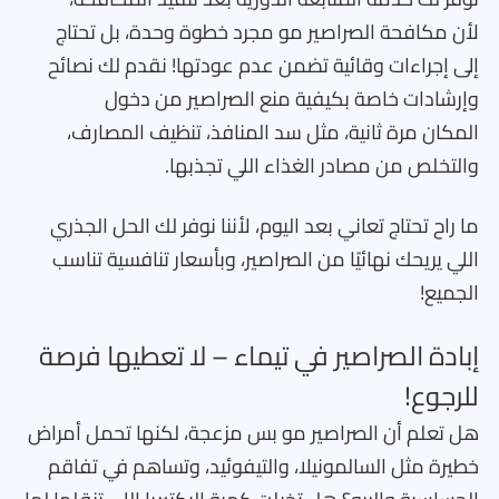
لأن مكافحة الصراصير مو مجرد خطوة وحدة، بل تحتاج
إلى إجراءات وقائية تضمن عدم عودتها! نقدم لك نصائح
وإرشادات خاصة بكيفية منع الصراصير من دخول
المكان مرة ثانية، مثل سد المنافذ، تنظيف المصارف،
والتخلص من مصادر الغذاء اللي تجذبها.
ما راح تحتاج تعاني بعد اليوم، لأننا نوفر لك الحل الجذري
اللي يريحك نهائيًا من الصراصير، وبأسعار تنافسية تناسب
الجميع!
إبادة الصراصير في تيماء – لا تعطيها فرصة
للرجوع!
هل تعلم أن الصراصير مو بس مزعجة، لكنها تحمل أمراض
خطيرة مثل السالمونيلا، والتيفوئيد، وتساهم في تفاقم