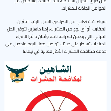
مثل طرق التخزين السليمة، سد المنافذ، والتخلص من
العوامل الجاذبة للحشرات.
سواء كنت تعاني من الصراصير، النمل، البق، الفئران،
العقارب، أو أي نوع من الحشرات، إحنا جاهزين لتوفير الحل
النهائي اللي يضمن لك راحة تامة وأمان دائم! لا تترك
الحشرات تسيطر على حياتك، تواصل معنا اليوم واحصل على
خدمة مكافحة الحشرات الأكثر فعالية في تيماء!