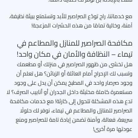
مع خدماتنا، راح تودّع الصراصير للأبد وتستمتع ببيئة نظيفة،
آمنة، وخالية تمامًا من هذه الحشرات المزعجة!
مكافحة الصراصير للمنازل والمطاعم في
تيماء – النظافة والأمان في مكان واحد!
هل تخشى من ظهور الصراصير في منزلك أو مطعمك
وتسبب لك الإحراج أمام العائلة أو الزبائن؟ هل تعلم أن
وجود صرصار واحد في المطبخ يمكن أن يدل على وجود
مستعمرة كاملة مختبئة داخل الجدران أو أنابيب الصرف؟ لا
تدع هذه المشكلة تتحول إلى كارثة! مع خدمات مكافحة
الصراصير للمنازل والمطاعم في تيماء، نوفر لك حلولًا
سريعة، فعالة، وآمنة تضمن إبادة تامة للصراصير ومنع
عودتها مرة أخرى!