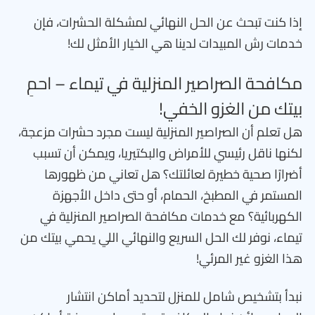
إذا كنت تبحث عن الحل النهائي لمشكلة الحشرات، فإن
خدمات رش المبيدات لدينا هي الخيار الأمثل لك!
مكافحة الصراصير المنزلية في تيماء – احمِ
بيتك من الغزو الخفي!
هل تعلم أن الصراصير المنزلية ليست مجرد حشرات مزعجة،
لكنها ناقل رئيسي للأمراض والبكتيريا، ويمكن أن تسبب
أضرارًا صحية خطيرة لعائلتك؟ هل تعاني من ظهورها
المستمر في المطبخ، الحمام، أو حتى داخل الأجهزة
الكهربائية؟ مع خدمات مكافحة الصراصير المنزلية في
تيماء، نوفر لك الحل السريع والنهائي اللي يحمي بيتك من
هذا الغزو غير المرئي!
نبدأ بتشخيص شامل للمنزل لتحديد أماكن انتشار