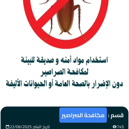
قسم :
مكافحة الصراصير
745
تاريخ النشر: 22/06/2025