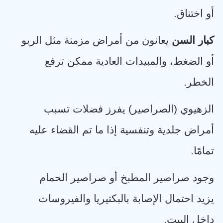
أو اختناق
.
كبار السن
يعانون من أمراض مزمنة مثل الربو
أو الضغط، والمبيدات العادية ممكن ترفع
الخطر
.
الزهيوي (الصراصير) يفرز فضلات تسبب
أمراض جلدية وتنفسية إذا ما تم القضاء عليه
تمامًا
.
وجود صراصير المطبخ أو صراصير الحمام
يزيد احتمال الإصابة بالبكتيريا والفيروسات
داخل البيت
.