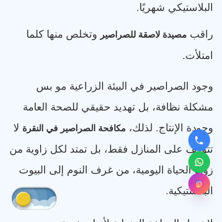
البلاستيكي شهريًا
.
راقب
وتخلص منها كلما
مصيدة لاصقة للصراصير
امتلأت
.
وجود الصراصير في البيئة الزراعية مو بس
مشكلة نظافة، بل تهديد حقيقي للصحة العامة
وجودة الإنتاج. لذلك،
لا
مكافحة الصراصير في النقرة
تتوقف على المنازل فقط، بل تمتد لكل زاوية من
زوايا الحياة اليومية، من غرف النوم إلى البيوت
البلاستيكية
.