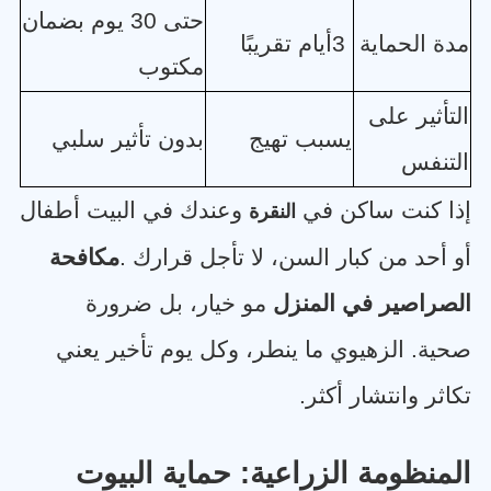
حتى 30 يوم بضمان
مدة الحماية
3
أيام تقريبًا
مكتوب
التأثير على
يسبب تهيج
بدون تأثير سلبي
التنفس
إذا كنت ساكن في
وعندك في البيت أطفال
النقرة
أو أحد من كبار السن، لا تأجل قرارك
.
مكافحة
الصراصير في المنزل
مو خيار، بل ضرورة
صحية. الزهيوي ما ينطر، وكل يوم تأخير يعني
تكاثر وانتشار أكثر
.
المنظومة الزراعية: حماية البيوت