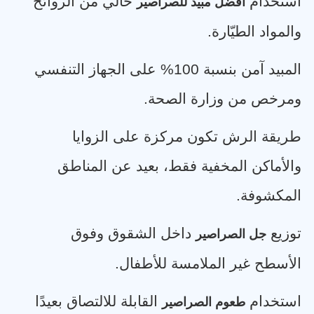
استخدام
خالي من الروائح
أفضل مبيد للصراصير
والمواد الطيّارة
.
المبيد آمن بنسبة 100% على الجهاز التنفسي
ومرخص من وزارة الصحة
.
طريقة الرش تكون مركزة على الزوايا
والأماكن المخفية فقط، بعيد عن المناطق
المكشوفة
.
توزيع
داخل الشقوق وفوق
جل الصراصير
الأسطح غير الملامسة للأطفال
.
استخدام
القابلة للالتصاق بعيدًا
طعوم الصراصير