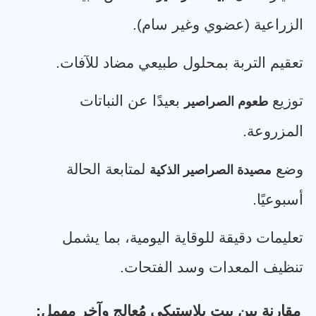
الزراعية (عضوي وغير سام)
.
تعقيم التربة بمحلول طبيعي مضاد للآفات
.
توزيع
بعيدًا عن النباتات
طعوم الصراصير
المزروعة
.
وضع
لمتابعة الحالة
مصيدة الصراصير الذكية
أسبوعيًا
.
تعليمات دقيقة للوقاية اليومية، بما يشمل
تنظيف المعدات وسد الفتحات
.
مقارنة بين بيت بلاستيكي مُعالج وآخر مهمل
: