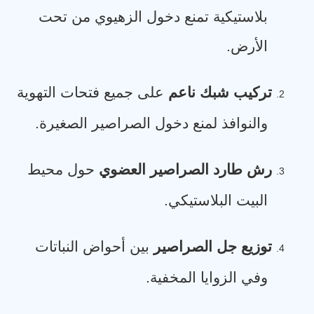
بلاستيكية تمنع دخول الزهيوي من تحت
الأرض
.
تركيب شبك ناعم
على جميع فتحات التهوية
2.
والنوافذ لمنع دخول الصراصير الصغيرة
.
رش طارد الصراصير العضوي
حول محيط
3.
البيت البلاستيكي
.
توزيع جل الصراصير
بين أحواض النباتات
4.
وفي الزوايا المخفية
.