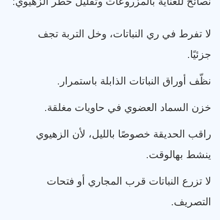
نصائح للعناية بالمزروعات وتقليل خطر الزهيوي
:
لا تفرط في ري النباتات، وخل التربة تجف
جزئيًا
.
نظّف أوراق النباتات الذابلة باستمرار
.
خزن السماد العضوي في حاويات مغلقة
.
راقب الحديقة خصوصًا بالليل، لأن الزهيوي
ينشط بهالوقت
.
لا تزرع النباتات قرب المجاري أو فتحات
التصريف
.