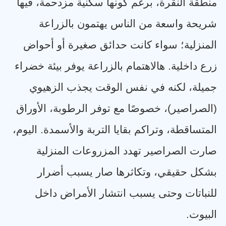
منطقة النقرة، برغم كونها سكنية مزدحمة، فيها
شريحة واسعة من الناس يهتمون بالزراعة
المنزلية؛ سواء كانت حدائق صغيرة أو أحواض
زرع داخلية. هالاهتمام بالزراعة يوفر بيئة خضراء
جميلة، لكنه في نفس الوقت يجذب الزهيوي
(الصراصير)، خصوصًا مع توفر الرطوبة، الأوراق
المتساقطة، وتراكم بقايا التربة والأسمدة. اليوم،
صارت الصراصير تهدد المزروعات المنزلية
بشكل حقيقي، وتكاثرها صار يسبب أضرار
للنباتات وحتى يسبب انتشار الأمراض داخل
البيوت
.