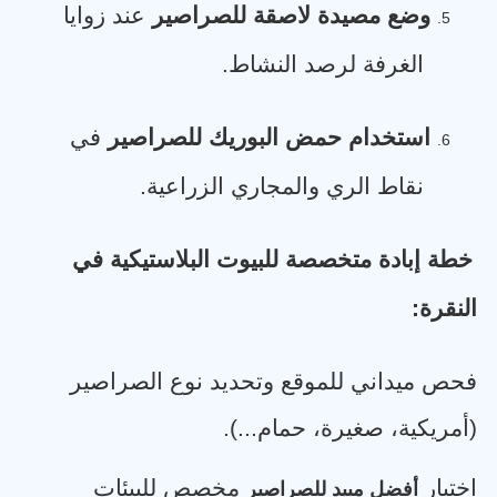
وضع مصيدة لاصقة للصراصير
عند زوايا
5.
الغرفة لرصد النشاط
.
استخدام حمض البوريك للصراصير
في
6.
نقاط الري والمجاري الزراعية
.
خطة إبادة متخصصة للبيوت البلاستيكية في
النقرة
:
فحص ميداني للموقع وتحديد نوع الصراصير
(أمريكية، صغيرة، حمام...)
.
اختيار
مخصص للبيئات
أفضل مبيد للصراصير