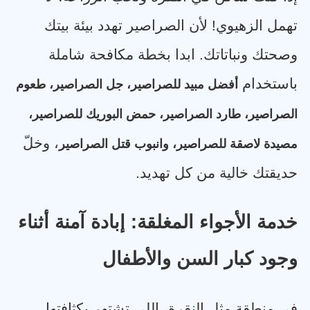
تهمل الزهيوي! لأن الصراصير تهدد بيئة بيتك
وصحتك ونباتاتك. ابدا بخطة مكافحة شاملة
باستخدام
أفضل مبيد للصراصير، جل الصراصير، طعوم
الصراصير، طارد الصراصير، حمض البوريك للصراصير،
، وخلّ
مصيدة لاصقة للصراصير، وانبوب قتل الصراصير
حديقتك خالية من كل تهديد
.
خدمة الأجواء المغلقة: إبادة آمنة أثناء
وجود كبار السن والأطفال
في منطقة مثل النقرة، اللي تشتهر بكثافتها