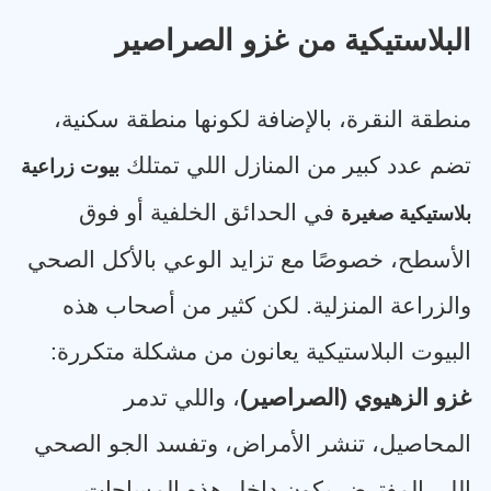
البلاستيكية من غزو الصراصير
منطقة النقرة، بالإضافة لكونها منطقة سكنية،
تضم عدد كبير من المنازل اللي تمتلك
بيوت زراعية
في الحدائق الخلفية أو فوق
بلاستيكية صغيرة
الأسطح، خصوصًا مع تزايد الوعي بالأكل الصحي
والزراعة المنزلية. لكن كثير من أصحاب هذه
البيوت البلاستيكية يعانون من مشكلة متكررة
:
غزو الزهيوي (الصراصير)
، واللي تدمر
المحاصيل، تنشر الأمراض، وتفسد الجو الصحي
اللي المفترض يكون داخل هذه المساحات