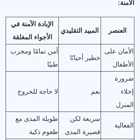
الآمنة
:
الإبادة الآمنة في
العنصر
المبيد التقليدي
الأجواء المغلقة
الأمان على
آمن تمامًا ومجرب
خطير أحيانًا
الأطفال
طبيًا
ضرورة
إخلاء
نعم
لا حاجة للخروج
المنزل
سريعة لكن
طويلة المدى مع
الفعالية
قصيرة المدى
طعوم ذكية