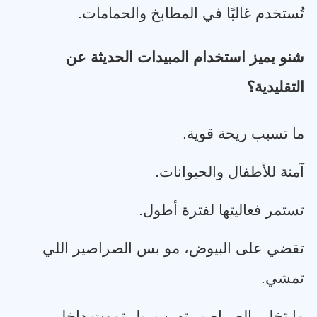
تُستخدم غالبًا في المطابخ والحمامات
.
شنو يميز استخدام المبيدات الحديثة عن
التقليدية؟
ما تسبب ريحة قوية
.
آمنة للأطفال والحيوانات
.
تستمر فعاليتها لفترة أطول
.
تقضي على البيوض، مو بس الصراصير اللي
تمشي
.
ما تخلي الصراصير تهرب، بل تموت داخل