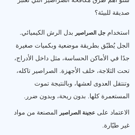
شنو أهم طرق مكافحة الصراصير اللي تعتبر
صديقة للبيئة؟
استخدام
بدل الرش الكيميائي
.
جل الصراصير
الجل يُطبّق بطريقة موضعية وبكميات صغيرة
جدًا في الأماكن الحساسة، مثل داخل الأدراج،
تحت الثلاجة، خلف الأجهزة. الصراصير تاكله،
وتنتقل العدوى لعشها، وبالنتيجة تموت
المستعمرة كلها. بدون ريحة، وبدون ضرر
.
الاعتماد على
المصنعة من مواد
عجينة الصراصير
غير طيّارة
.