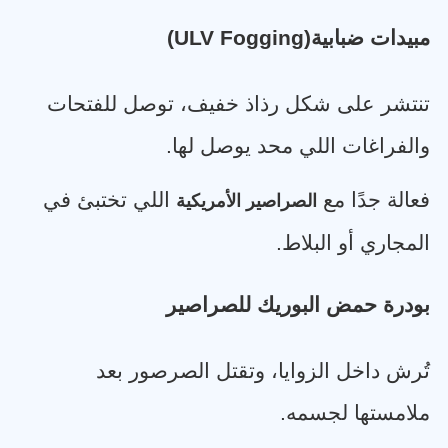
مبيدات ضبابية
(ULV Fogging)
تنتشر على شكل رذاذ خفيف، توصل للفتحات
والفراغات اللي محد يوصل لها
.
فعالة جدًا مع
اللي تختبئ في
الصراصير الأمريكية
المجاري أو البلاط
.
بودرة حمض البوريك للصراصير
تُرش داخل الزوايا، وتقتل الصرصور بعد
ملامستها لجسمه
.