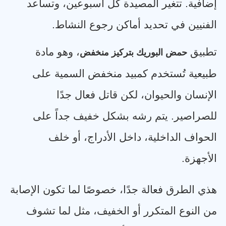
إضافية. تتغير المصيدة كل أسبوعين، وتساعد
الفنيين في تحديد أماكن رجوع النشاط
.
تطبيق
، وهو مادة
حمض البوريك بتركيز منخفض
طبيعية تُستخدم كمبيد منخفض السمية على
الإنسان والحيوان، لكن قاتل فعال جدًا
للصراصير. يتم رشه بشكل خفيف جداً على
الحواف الداخلية، داخل الأدراج، أو خلف
الأجهزة
.
هذي الطرق فعالة جدًا، خصوصًا لما تكون الإصابة
من النوع المتكرر أو الخفيف، مثل لما تشوف