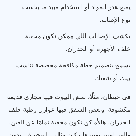
يمنع هدر المواد أو استخدام مبيد ما يناسب
نوع الإصابة
.
يكشف الإصابات اللي ممكن تكون مخفية
خلف الأجهزة أو الجدران
.
يسمح بتصميم خطة مكافحة مخصصة تناسب
بيتك أو شقتك
.
في خيطان، مثلًا، بعض البيوت فيها مجاري قديمة
مكشوفة، وبعض الشقق فيها عوازل رطبة خلف
الجدران، هالأماكن تكون مخفية تمامًا عن العين،
والصراصير تعتبرها مكان مثالي للتعشيش. بدون