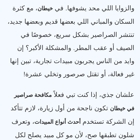
والزوايا اللي محد يشوفها. في
، مع كثرة
خيطان
السكان والمباني اللي بعضها قديم وبعضها جديد،
تنتشر الصراصير بشكل سريع، خصوصًا في
الصيف أو عقب المطر. والمشكلة الأكبر؟ إن
وايد من الناس يجربون مبيدات تجارية، تبين إنها
غير فعالة، أو تقتل صرصور وتخلي عشرة
!
علشان جذي، إذا كنت تبي فعلاً
مكافحة صراصير
تكون ناجحة من أول زيارة، لازم تتأكد
في خيطان
إن الشركة تستخدم
، وتعرف
أحدث أنواع المبيدات
شلون تطبقها صح، لأن مو كل مبيد يصلح لكل