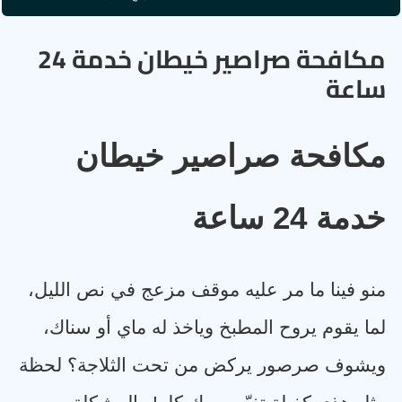
مكافحة صراصير خيطان خدمة 24
ساعة
مكافحة صراصير خيطان
خدمة 24 ساعة
منو فينا ما مر عليه موقف مزعج في نص الليل،
لما يقوم يروح المطبخ وياخذ له ماي أو سناك،
ويشوف صرصور يركض من تحت الثلاجة؟ لحظة