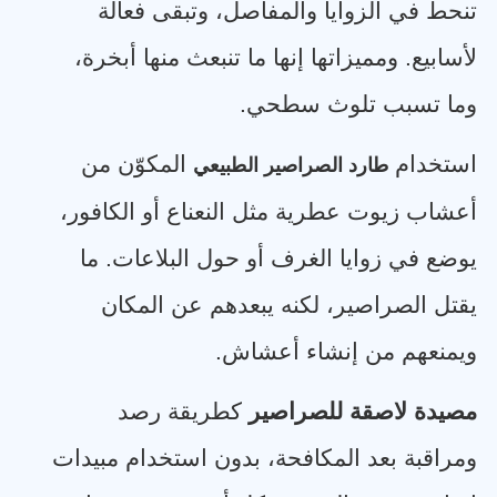
تنحط في الزوايا والمفاصل، وتبقى فعالة
لأسابيع. ومميزاتها إنها ما تنبعث منها أبخرة،
وما تسبب تلوث سطحي
.
استخدام
المكوّن من
طارد الصراصير الطبيعي
أعشاب زيوت عطرية مثل النعناع أو الكافور،
يوضع في زوايا الغرف أو حول البلاعات. ما
يقتل الصراصير، لكنه يبعدهم عن المكان
ويمنعهم من إنشاء أعشاش
.
مصيدة لاصقة للصراصير
كطريقة رصد
ومراقبة بعد المكافحة، بدون استخدام مبيدات