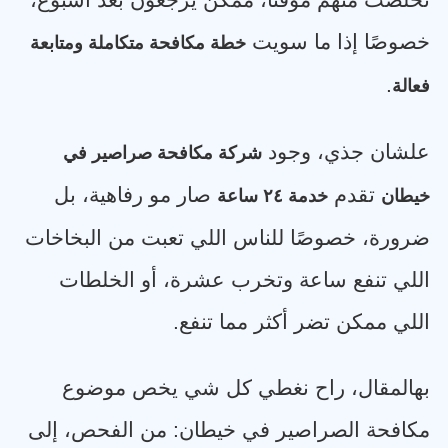
تخلصت منهم مؤقتًا، ممكن يرجعون بعد أسبوع،
خصوصًا إذا ما سويت
خطة مكافحة متكاملة ومتابعة
.
فعالة
علشان جذي، وجود
شركة مكافحة صراصير في
تقدم
صار مو رفاهية، بل
خيطان
خدمة ٢٤ ساعة
ضرورة، خصوصًا للناس اللي تعبت من البخاخات
اللي تنفع ساعة وتخرب عشرة، أو الخلطات
اللي ممكن تضر أكثر مما تنفع
.
بهالمقال، راح نغطي كل شي يخص موضوع
مكافحة الصراصير في خيطان: من الفحص، إلى