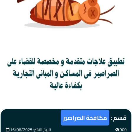
قسم :
مكافحة الصراصير
900
تاريخ النشر: 16/06/2025