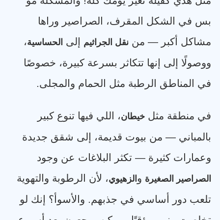
مثل هذي كفيلة تغيّر يومك كله! والمشكلة مو
بس في الشكل المقرف، الصراصير وراها
مشاكل أكبر — من
إلى
،
نقل الجراثيم
الحساسية
ووصولًا إلى إنها تتكاثر بسرعة كبيرة، خصوصًا
في المناطق الرطبة مثل الحمام والمجلى
.
في منطقة مثل
، اللي فيها تنوع كبير
خيطان
بالمباني — من بيوت قديمة، إلى شقق جديدة
وعمارات كثيرة — تكثر البلاغات عن وجود
و
، لأن الرطوبة والتهوية
الصراصير الصغيرة
الزهيوي
تلعب دور أساسي في جذبهم. والأسوأ؟ إنك لو